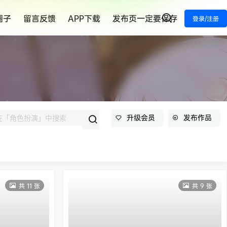
圈子
留言反馈
APP下载
发布页一定要保存
登录/注册
升级会员
发布作品
共 11 张
共 9 张