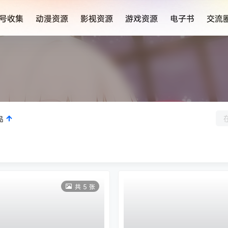
号收集
动漫资源
影视资源
游戏资源
电子书
交流
品
共 5 张