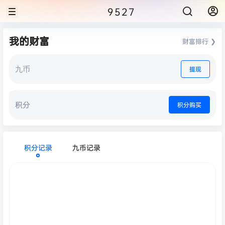
9527
我的财富
财富排行 ❯
九币
提现
积分
积分购买
积分记录
九币记录