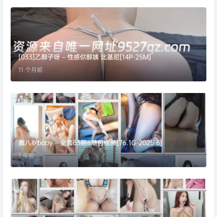
[033]乙醇子呀 – 性感你醇姨 比基尼[14P-25M]
11 个月前
鹿八岁baby – 全套83期&随包视频[76.1G-2025.6]
1 年前