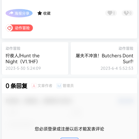
海报分享
收藏
0
0
动作冒险
动作冒险
动作冒险
狩夜人/Hunt the
屠夫不冲浪！Butchers Dont
Night（V1.1HF）
Surf!
2023-5-30 5:24:09
2023-6-4 5:52:53
0 条回复
文章作者
管理员
A
M
欢迎您，新朋友，感谢参与互动！
确认修改
您必须登录或注册以后才能发表评论