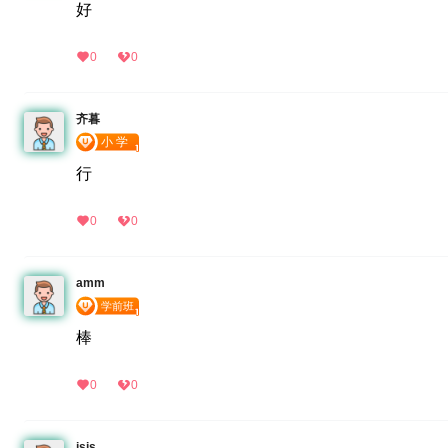
好
0
0
齐暮
行
0
0
amm
棒
0
0
jsjs