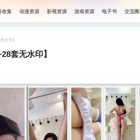
号收集
动漫资源
影视资源
游戏资源
电子书
交流圈
8套无水印】
+28套无水印】