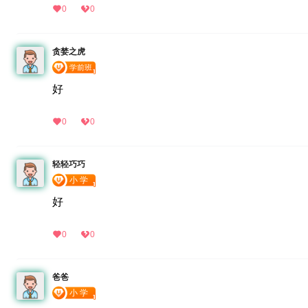
0
0
贪婪之虎
好
0
0
轻轻巧巧
好
0
0
爸爸