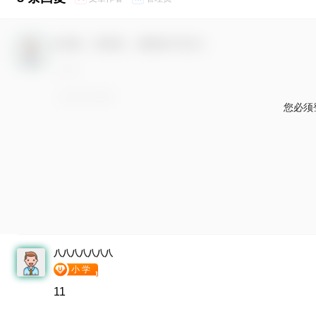
欢迎您，新朋友，感谢参与互动！
您必须
八八八八八八八
11