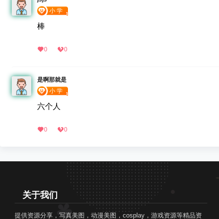
棒
0
0
是啊那就是
六个人
0
0
关于我们
提供资源分享，写真美图，动漫美图，cosplay，游戏资源等精品资