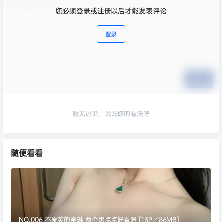
您必须登录或注册以后才能发表评论
登录
提交
暂无讨论，说说你的看法吧
随便看看
NO.006 不爱笑的赛琳 两个黑点点好看吗 [13P／86MB]