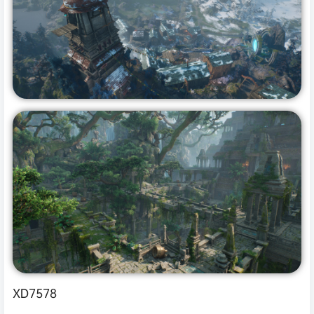
XD7578