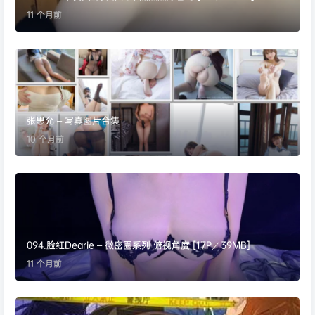
11 个月前
张思允 – 写真图片合集
10 个月前
094.脸红Dearie – 微密圈系列 俯视角度 [17P／39MB]
11 个月前