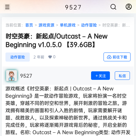
9527
当前位置：
首页
>
游戏资源
>
单机游戏
>
动作冒险
>
时空英豪：新起
点/Outcast – A New Beginning v1.0.5.0 【39.6GB】
时空英豪：新起点/Outcast – A New
Beginning v1.0.5.0 【39.6GB】
0
动作冒险
2 年前
前往下载
9527
关注
私信
游戏概述《时空英豪：新起点 | Outcast – A New
Beginning》是一款动作冒险游戏，玩家将扮演一名时空
英雄，穿越不同的时空和世界，展开刺激的冒险之旅。游
戏拥有精美的画面和引人入胜的剧情，玩家需要解开谜
题、战胜敌人，以及探索神秘的新世界。通过挑战关卡和
完成任务，玩家将逐渐揭开游戏背后的秘密，开启全新的
旅程。名称: Outcast – A New Beginning类型: 动作开发