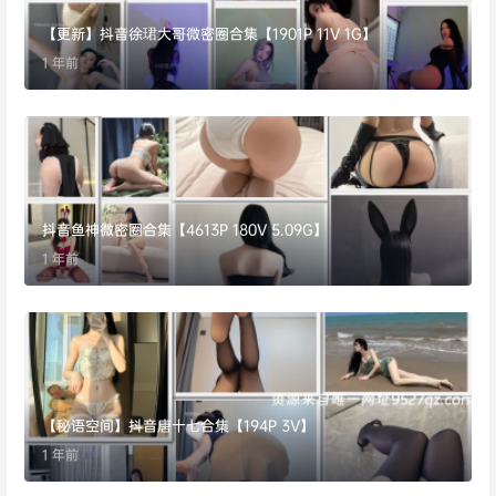
【更新】抖音徐珺大哥微密圈合集【1901P 11V 1G】
1 年前
抖音鱼神微密圈合集【4613P 180V 5.09G】
1 年前
【秘语空间】抖音唐十七合集【194P 3V】
1 年前