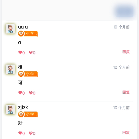
提交
aa a
10 个月前
a
回复
0
0
棱
10 个月前
可
回复
0
0
zjlzk
10 个月前
好
回复
0
0