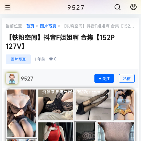
9527
当前位置：
首页
>
图片写真
>
【铁粉空间】抖音F姐姐啊 合集【152P
127V】
【铁粉空间】抖音F姐姐啊 合集【152P
127V】
0
图片写真
1 年前
9527
关注
私信