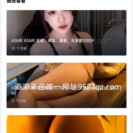
随便看看
ASMR ASMR 助眠、摩耳、羞羞、高质量1080P
10 个月前
008.陈大小姐-微密圈系列(2023.3.09) 大桃jiaojiao[26P-40.2
M]
11 个月前