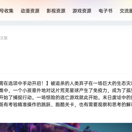
号收集
动漫资源
影视资源
游戏资源
电子书
交流
he Cub 中文版
需在选项中手动开启！】被追杀的人类弃子在一场巨大的生态灾
难中，一个小孩意外地对这片荒芜星球产生了免疫力，成为了孤独
开始了捕捉行动。一场惊险的逃亡游戏就此开始。末日废墟中的
既有考验精准操作的跳跃、跑酷关卡，也有需要观察和思考的解