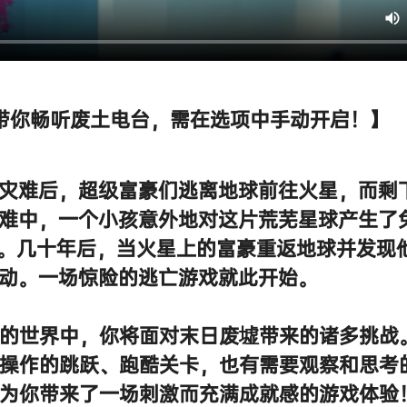
带你畅听废土电台，需在选项中手动开启！】
灾难后，超级富豪们逃离地球前往火星，而剩
难中，一个小孩意外地对这片荒芜星球产生了
”。几十年后，当火星上的富豪重返地球并发现
动。一场惊险的逃亡游戏就此开始。
的世界中，你将面对末日废墟带来的诸多挑战
操作的跳跃、跑酷关卡，也有需要观察和思考
为你带来了一场刺激而充满成就感的游戏体验