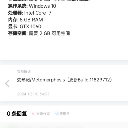
操作系统:
Windows 10
处理器:
Intel Core i7
内存:
8 GB RAM
显卡:
GTX 1060
存储空间:
需要 2 GB 可用空间
冒险解谜
变形记/Metamorphosis（更新Build.11829712）
2024-1-21 10:34:33
0 条回复
文章作者
管理员
A
M