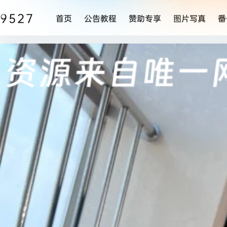
9527
首页
公告教程
赞助专享
图片写真
番