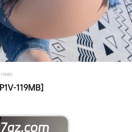
19MB]
1V-119MB]