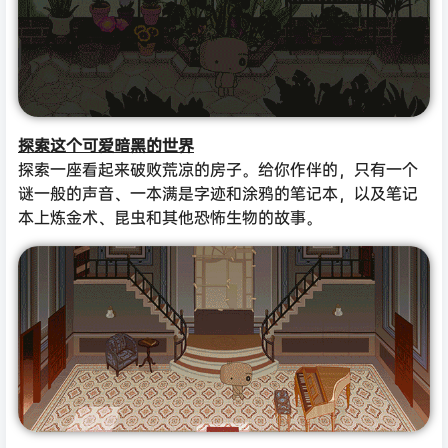
探索这个可爱暗黑的世界
探索一座看起来破败荒凉的房子。给你作伴的，只有一个
谜一般的声音、一本满是字迹和涂鸦的笔记本，以及笔记
本上炼金术、昆虫和其他恐怖生物的故事。