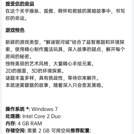
接受你的命运
在这个关乎操纵、孤傲、释怀和救赎的黑暗故事中，书写
你的命运。
游戏特色
新颖的游戏类型，“解谜银河城”结合了益智难题和环境探
索，使用精心制作魔法玩具，深入故事的疑点，解开每个
房间的秘密。
独特美丽的艺术风格，大量精心手绘元素。
2D的画面，3D的环境探索。
谜题丰富多样，具有挑战性，等待你来解开。
本就迷雾朦胧的故事，随着深入只会愈发黑暗。
操作系统 *:
Windows 7
处理器:
Intel Core 2 Duo
内存:
4 GB RAM
存储空间:
需要 2 GB 可用空间
推荐配置: