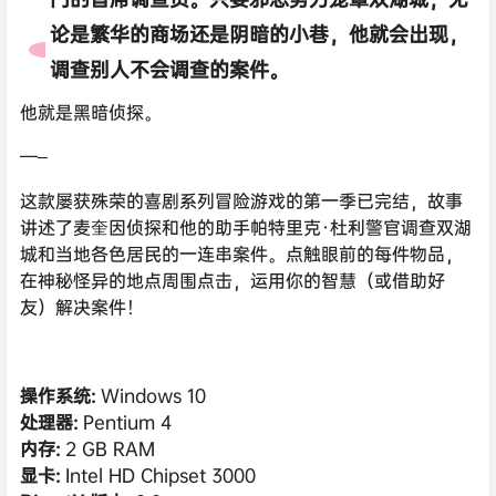
论是繁华的商场还是阴暗的小巷，他就会出现，
调查别人不会调查的案件。
他就是黑暗侦探。
—–
这款屡获殊荣的喜剧系列冒险游戏的第一季已完结，故事
讲述了麦奎因侦探和他的助手帕特里克·杜利警官调查双湖
城和当地各色居民的一连串案件。点触眼前的每件物品，
在神秘怪异的地点周围点击，运用你的智慧（或借助好
友）解决案件！
操作系统:
Windows 10
处理器:
Pentium 4
内存:
2 GB RAM
显卡:
Intel HD Chipset 3000