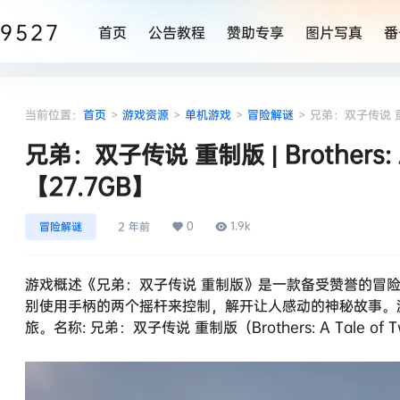
9527
首页
公告教程
赞助专享
图片写真
番
当前位置：
首页
>
游戏资源
>
单机游戏
>
冒险解谜
>
兄弟：双子传说 重制版 
兄弟：双子传说 重制版 | Brothers: A T
【27.7GB】
0
1.9k
冒险解谜
2 年前
游戏概述《兄弟：双子传说 重制版》是一款备受赞誉的冒
别使用手柄的两个摇杆来控制，解开让人感动的神秘故事。
旅。名称: 兄弟：双子传说 重制版（Brothers: A Tale of T