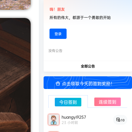
嗨！朋友
所有的伟大，都源于一个勇敢的开始
登录
没有公告
全部公告
点击领取今天的签到奖励！
连续签到
今日签到
huangyi9257
10
23 小时前