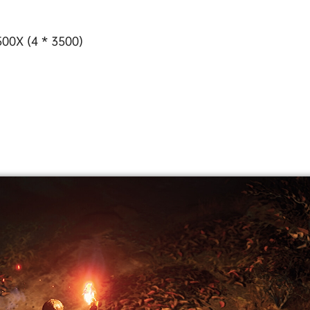
500X (4 * 3500)