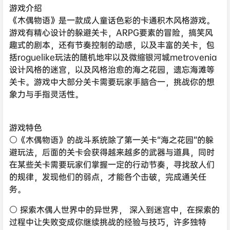
游戏介绍
《木偶物语》是一款成人童话色彩的卡通积木风格游戏。
游戏有精心设计的躲避关卡，ARPG要素的冒险，搞笑风
趣式的剧本，还有节奏控制的动感，以及丰富的关卡，包
括roguelike玩法的随机地牢以及微缩银河城metrovenia
设计风格的迷宫，以及风格治愈的海之花园，遗忘海滩等
关卡。游戏中大部分关卡需要玩家手脑合一，挑战你的想
象力与手指灵活性。
游戏特色
⚪《木偶物语》的战斗系统除了第一关卡“海之花园”的躲
避玩法，后面的关卡会获得越来越多的武器与道具，同时
在某些关卡需要玩家们掌握一定的行动节奏，寻找敌人们
的规律，发现他们的弱点，才能各个击破，完成通关任
务。
⚪ 探索木偶人世界中的异世界， 深入到迷宫中，在探索的
过程中让失败变成你继续挑战的经验与技巧，许多独特