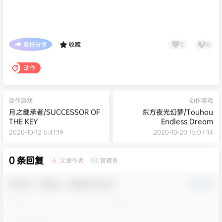
海报分享
收藏
0
0
动作
动作游戏
动作游戏
月之继承者/SUCCESSOR OF
东方夜光幻梦/Touhou
THE KEY
Endless Dream
2020-10-12 5:41:19
2020-10-20 15:07:14
0 条回复
文章作者
管理员
A
M
欢迎您，新朋友，感谢参与互动！
确认修改