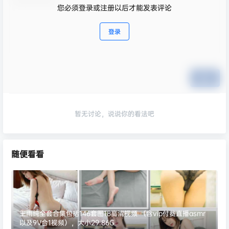
您必须登录或注册以后才能发表评论
登录
提交
暂无讨论，说说你的看法吧
随便看看
王雨纯全套合集包括146套图18高清视频 （含vip付费直播asmr
以及9V合1视频），大小29.86G