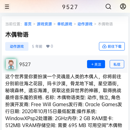
9527
当前位置：
首页
>
游戏资源
>
单机游戏
>
动作游戏
>
木偶物语
木偶物语
0
动作游戏
5 年前
前往下载
9527
关注
私信
这个世界里你要扮演一个灵魂是人类的木偶人，你将前往
分别前往海之花园，玛卡沙漠，骨龙地下城，星空酒街，
秘境森林，遗忘海滩，获取这些异世界的神器，取得挑战
最终音乐魔的资格. 名称: 木偶物语类型: 动作, 独立, 角色
扮演开发商: Free Will Games发行商: Oracle Games发
行日期: 2020年10月15日最低配置:操作系统:
WindowXPsp2处理器: 2GHz内存: 2 GB RAM显卡:
512MB VRAM存储空间: 需要 695 MB 可用空间“木偶物