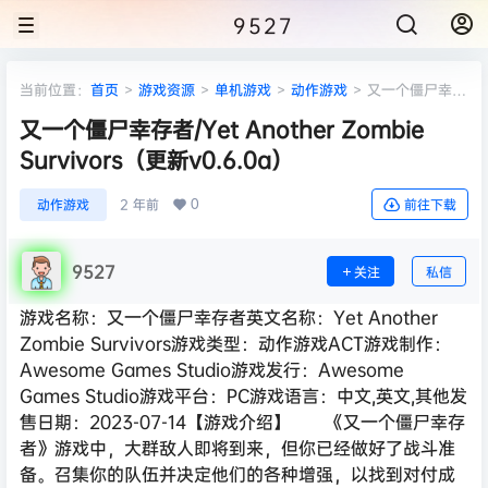
9527
当前位置：
首页
>
游戏资源
>
单机游戏
>
动作游戏
>
又一个僵尸幸存
者/Yet Another Zombie Survivors（更新v0.6.0a）
又一个僵尸幸存者/Yet Another Zombie
Survivors（更新v0.6.0a）
0
动作游戏
2 年前
前往下载
9527
关注
私信
游戏名称：又一个僵尸幸存者英文名称：Yet Another
Zombie Survivors游戏类型：动作游戏ACT游戏制作：
Awesome Games Studio游戏发行：Awesome
Games Studio游戏平台：PC游戏语言：中文,英文,其他发
售日期：2023-07-14【游戏介绍】 《又一个僵尸幸存
者》游戏中，大群敌人即将到来，但你已经做好了战斗准
备。召集你的队伍并决定他们的各种增强，以找到对付成