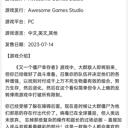
游戏发行：Awesome Games Studio
游戏平台：PC
游戏语言：中文,英文,其他
发售日期：2023-07-14
【游戏介绍】
《又一个僵尸幸存者》游戏中，大群敌人即将到来，
但你已经做好了战斗准备。召集你的队伍并决定他们的各
种增强，以找到对付成千上万不死生物最有效的组合。努
力生存，然后进化。然后在这个看似简单但令人上瘾的反
转弹雨游戏中打破所有限制。
你已经受够了躲在障碍后面。现在是时候让大群僵尸为他
们邪恶的存在付出代价了。病毒已在全球蔓延，但人类远
未放弃。 忘掉那些复杂的操作和超长的过场动画 – 直接加
入战斗并观看最精彩的部分！这是一款每个人都会喜欢的