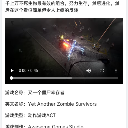
千上万不死生物最有效的组合。努力生存，然后进化。然
后在这个看似简单但令人上瘾的反转
游戏名称：又一个僵尸幸存者
英文名称：Yet Another Zombie Survivors
游戏类型：动作游戏ACT
游戏制作：Awesome Games Studio