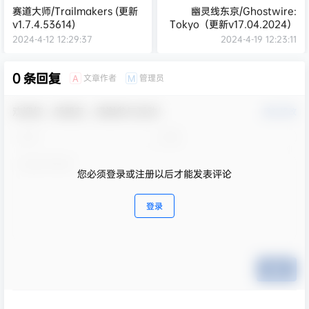
赛道大师/Trailmakers (更新
幽灵线东京/Ghostwire:
v1.7.4.53614)
Tokyo（更新v17.04.2024）
2024-4-12 12:29:37
2024-4-19 12:23:11
0 条回复
文章作者
管理员
A
M
欢迎您，新朋友，感谢参与互动！
确认修改
您必须登录或注册以后才能发表评论
登录
提交