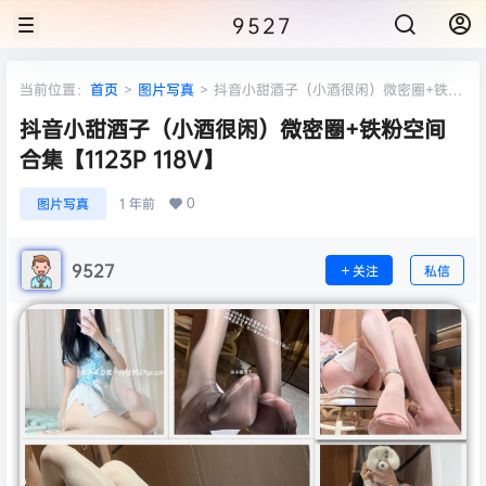
9527
当前位置：
首页
>
图片写真
>
抖音小甜酒子（小酒很闲）微密圈+铁粉
空间合集【1123P 118V】
抖音小甜酒子（小酒很闲）微密圈+铁粉空间
合集【1123P 118V】
0
图片写真
1 年前
9527
关注
私信