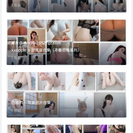
1 年前
xxapple_e 加强版合集（不看后悔系列）
1 年前
白银81 – 写真图片合集
1 年前