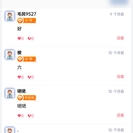
毛民9527
9 个月前
好
回复
0
0
棱
10 个月前
六
回复
0
0
嗯嗯
10 个月前
嗯嗯
回复
0
0
.
10 个月前