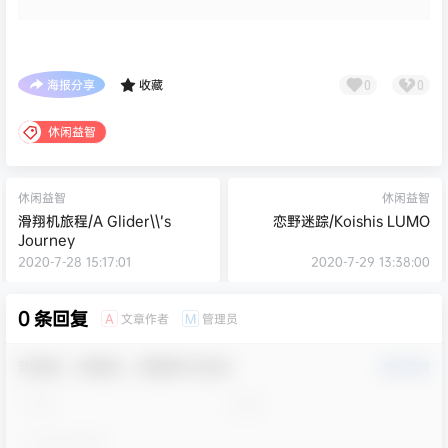
海报分享
收藏
0
0
休闲益智
休闲益智
休闲益智
滑翔机旅程/A Glider\\’s
恋野迷踪/Koishis LUMO
Journey
2020-7-28 15:17:01
2020-7-29 13:38:00
0 条回复
文章作者
管理员
A
M
欢迎您，新朋友，感谢参与互动！
确认修改