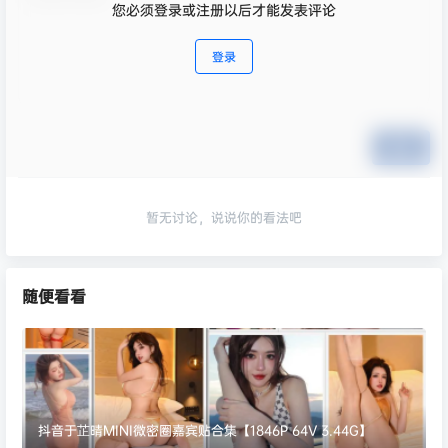
您必须登录或注册以后才能发表评论
登录
提交
暂无讨论，说说你的看法吧
随便看看
抖音于芷晴MINI微密圈嘉宾贴合集【1846P 64V 3.44G】