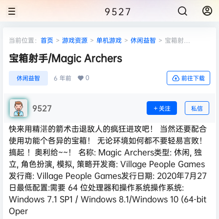
9527
当前位置：
首页
>
游戏资源
>
单机游戏
>
休闲益智
>
宝箱射
手/Magic Archers
宝箱射手/Magic Archers
0
休闲益智
6 年前
前往下载
9527
关注
私信
快来用精湛的箭术击退敌人的疯狂进攻吧！ 当然还要配合
使用功能个各异的宝箱！ 无论环境如何都不要轻易言败！
搞起 ！奥利给~~！ 名称: Magic Archers类型: 休闲, 独
立, 角色扮演, 模拟, 策略开发商: Village People Games
发行商: Village People Games发行日期: 2020年7月27
日最低配置:需要 64 位处理器和操作系统操作系统:
Windows 7.1 SP1 / Windows 8.1/Windows 10 (64-bit
Oper