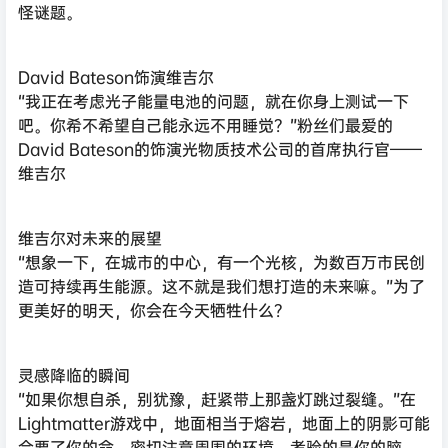
怪谜题。
David Bateson饰演维吉尔
“我正在考虑光子能量电池的问题，就在你身上测试一下
吧。你希不希望自己能永远不用睡觉？”粉丝们最爱的
David Bateson的饰演光物质技术公司的首席执行官——
维吉尔
维吉尔对未来的展望
“想象一下，在城市的中心，有一个光核，为数百万市民创
造可持续再生能源。这不就是我们想打造的未来嘛。”为了
更美好的明天，你会在今天牺牲什么？
灵感降临的瞬间
“如果你想自杀，别犹豫，赶紧带上那盏灯跳过裂缝。”在
Lightmatter游戏中，地面相当于熔岩，地面上的阴影可能
会要了你的命。密切注意周围的环境。考验的是你的脑