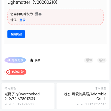
Lightmatter（v20200210）
您当前的等级为
游客
请先
登录
百度网盘
海报分享
收藏
0
0
休闲益智
休闲益智
休闲益智
煮糊了2/Overcooked
迷恋-可爱的美眉/Adorable
2（v72.678012版）
Crush
2020-10-13 13:43:18
2020-10-19 12:29:46