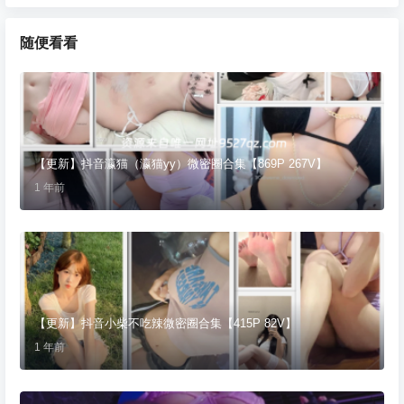
随便看看
【更新】抖音瀛猫（瀛猫yy）微密圈合集【869P 267V】
1 年前
【更新】抖音小柴不吃辣微密圈合集【415P 82V】
1 年前