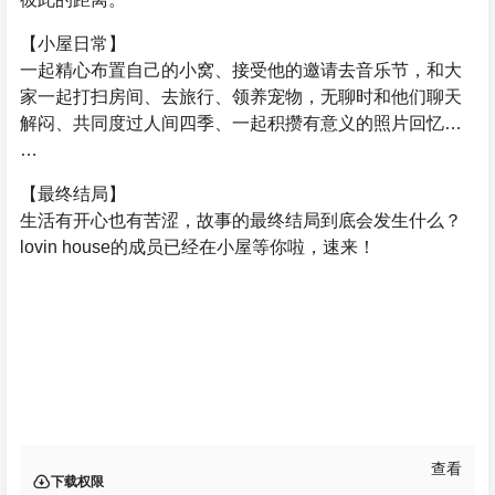
【小屋日常】
一起精心布置自己的小窝、接受他的邀请去音乐节，和大
家一起打扫房间、去旅行、领养宠物，无聊时和他们聊天
解闷、共同度过人间四季、一起积攒有意义的照片回忆…
…
【最终结局】
生活有开心也有苦涩，故事的最终结局到底会发生什么？
lovin house的成员已经在小屋等你啦，速来！
查看
下载权限