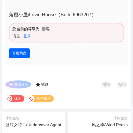
落樱小屋/Lovin House（Build.6963267）
您当前的等级为
游客
请先
登录
百度网盘
0
0
海报分享
收藏
休闲
角色扮演
休闲益智
休闲益智
卧底女特工/Undercover Agent
风之峰/Wind Peaks