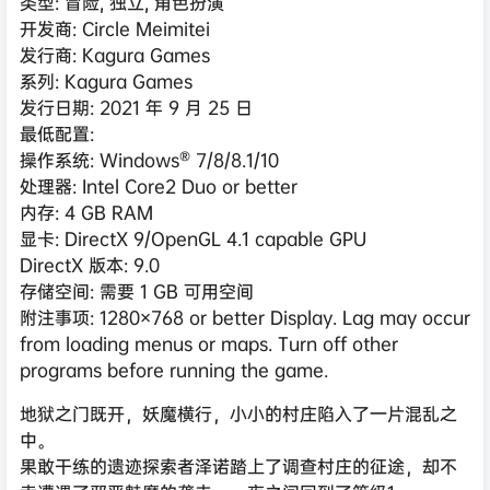
类型: 冒险, 独立, 角色扮演
开发商: Circle Meimitei
发行商: Kagura Games
系列: Kagura Games
发行日期: 2021 年 9 月 25 日
最低配置:
操作系统: Windows® 7/8/8.1/10
处理器: Intel Core2 Duo or better
内存: 4 GB RAM
显卡: DirectX 9/OpenGL 4.1 capable GPU
DirectX 版本: 9.0
存储空间: 需要 1 GB 可用空间
附注事项: 1280×768 or better Display. Lag may occur
from loading menus or maps. Turn off other
programs before running the game.
地狱之门既开，妖魔横行，小小的村庄陷入了一片混乱之
中。
果敢干练的遗迹探索者泽诺踏上了调查村庄的征途，却不