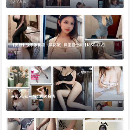
10 个月前
【更新】快手宋花花（翠花花）微密圈合集【163P 17V】
1 年前
易阳Silvia – 写真图片合集
1 年前