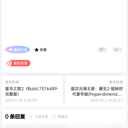
海报分享
收藏
0
0
角色扮演
角色扮演
角色扮演
星月之歌2（Build.7376489-
超次元海王星：重生2-姐妹时
完整版）
代豪华版/Hyperdimension
Neptunia Re;Birth 2:
2021-9-28 4:45:59
2021-10-2 14:52:27
Sisters Generation（v84）
0 条回复
文章作者
管理员
A
M