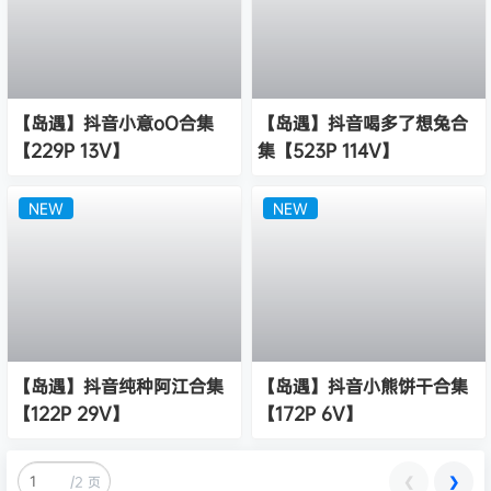
【岛遇】抖音小意oO合集
【岛遇】抖音喝多了想兔合
【229P 13V】
集【523P 114V】
NEW
NEW
【岛遇】抖音纯种阿江合集
【岛遇】抖音小熊饼干合集
【122P 29V】
【172P 6V】
❮
❯
/
2 页