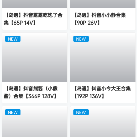
【岛遇】抖音露露吃饱了合
【岛遇】抖音小小静合集
集【65P 14V】
【90P 26V】
NEW
NEW
【岛遇】抖音熊酱（小熊
【岛遇】抖音小今大王合集
酱）合集【366P 128V】
【192P 136V】
NEW
NEW