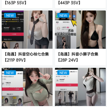
【163P 55V】
【443P 35V】
NEW
NEW
【岛遇】抖音空心柚七合集
【岛遇】抖音小狮子合集
【211P 89V】
【28P 24V】
NEW
NEW