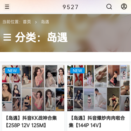
9527
当前位置：
首页
岛遇
分类：岛遇
NEW
NEW
【岛遇】抖音KK战神合集
【岛遇】抖音爆炒肉肉啦合
【258P 12V 125M】
集【144P 14V】