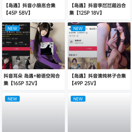
【岛遇】抖音小狼崽合集
【岛遇】抖音李怼怼超凶合
【45P 58V】
集【125P 18V】
NEW
NEW
抖音耳朵 岛遇+秘语空间合
【岛遇】抖音清纯林子合集
集【165P 32V】
【49P 25V】
NEW
NEW