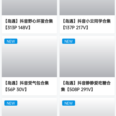
【岛遇】抖音野心坏蛋合集
【岛遇】抖音小云同学合集
【313P 148V】
【137P 217V】
NEW
NEW
【岛遇】抖音受气包合集
【岛遇】抖音静静爱吃糖合
【56P 30V】
集【508P 291V】
NEW
NEW