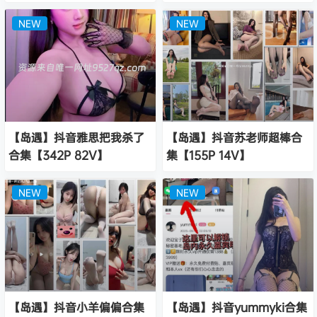
NEW
NEW
【岛遇】抖音雅思把我杀了
【岛遇】抖音苏老师超棒合
合集【342P 82V】
集【155P 14V】
NEW
NEW
【岛遇】抖音小羊偏偏合集
【岛遇】抖音yummyki合集