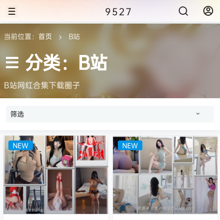
9527
当前位置：
首页
B站
分类：B站
B站网红合集下载圈子
筛选
NEW
NEW