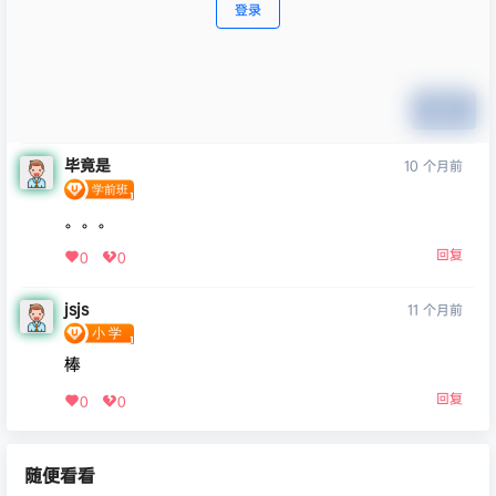
登录
提交
毕竟是
10 个月前
。。。
回复
0
0
jsjs
11 个月前
棒
回复
0
0
随便看看