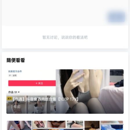
提交
暂无讨论，说说你的看法吧
随便看看
【岛遇】抖音鱼香肉丝合集【108P 17V】
1 年前