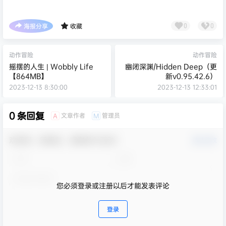
海报分享
收藏
0
0
动作冒险
动作冒险
摇摆的人生 | Wobbly Life
幽闭深渊/Hidden Deep（更
【864MB】
新v0.95.42.6）
2023-12-13 8:30:00
2023-12-13 12:33:01
0 条回复
文章作者
管理员
A
M
欢迎您，新朋友，感谢参与互动！
确认修改
您必须登录或注册以后才能发表评论
登录