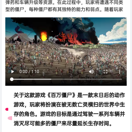
弹药和车辆升级等资源。在此过程中，玩家将遭遇不同类
型的僵尸，每种僵尸都有其独特的能力和弱点。随着玩家
关于这款游戏《百万僵尸》是一款末日后的动作
游戏，玩家将扮演在被无数亡灵横扫的世界中生
存的角色。游戏的目标是通过驾驶一系列车辆并
消灭尽可能多的僵尸来尽量延长生存时间。