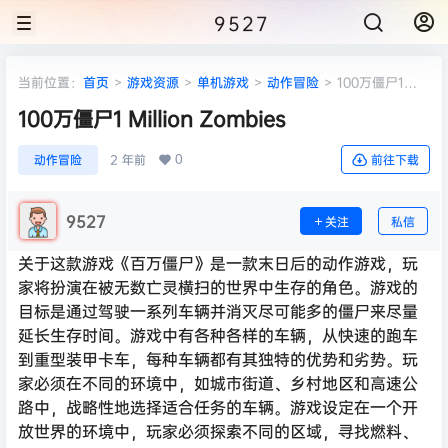
9527
当前位置：
首页
>
游戏资源
>
单机游戏
>
动作冒险
>
100万僵尸1
Million Zombies
100万僵尸1 Million Zombies
0
动作冒险
2 年前
前往下载
9527
关注
私信
关于这款游戏《百万僵尸》是一款末日后的动作游戏，玩
家将扮演在被无数亡灵横扫的世界中生存的角色。游戏的
目标是通过驾驶一系列车辆并消灭尽可能多的僵尸来尽量
延长生存时间。游戏中有各种各样的车辆，从快速的跑车
到重型装甲卡车，每种车辆都有其独特的优势和劣势。玩
家必须在不同的环境中，如城市街道、乡村地区和高速公
路中，战略性地选择适合任务的车辆。游戏设定在一个开
放世界的环境中，玩家必须探索不同的区域，寻找燃料、