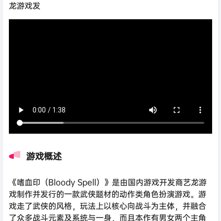
龙游戏发
游戏概述
《嗜血印（Bloody Spell）》是由国内游戏开发商艺龙游
戏制作并发行的一款武侠题材的动作类角色扮演游戏。游
戏走了武侠的风格，玩法上以核心向战斗为主体，并融合
了众多战斗元素及系统与一身，而且本作有男女两个主角