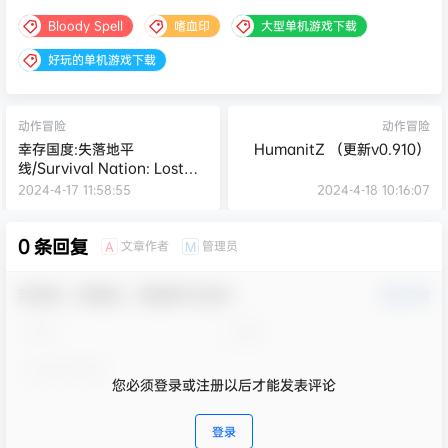
Bloody Spell
嗜血印
大型单机游戏下载
好玩的单机游戏下载
动作冒险
动作冒险
幸存国度:失落地平
HumanitZ （更新v0.910）
线/Survival Nation: Lost
Horizon 单机/网络联机
2024-4-17 11:58:55
2024-4-18 10:16:07
0 条回复
文章作者
管理员
A
M
欢迎您，新朋友，感谢参与互动！
确认修改
您必须登录或注册以后才能发表评论
登录