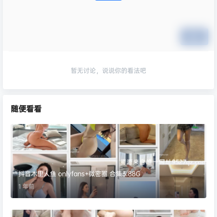
提交
暂无讨论，说说你的看法吧
随便看看
抖音木里人鱼 onlyfans+微密圈 合集3.88G
1 年前