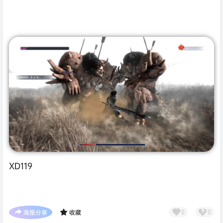
XD119
海报分享
收藏
0
0