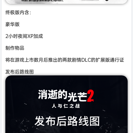
终极版内含：
豪华版
2小时夜间XP加成
制作物品
将在游戏上市数月后推出的两款剧情DLC的扩展版通行证
发布后路线图