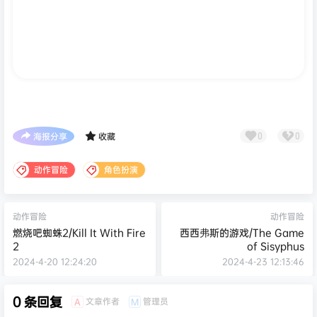
海报分享
收藏
0
0
动作冒险
角色扮演
动作冒险
动作冒险
燃烧吧蜘蛛2/Kill It With Fire
西西弗斯的游戏/The Game
2
of Sisyphus
2024-4-20 12:24:20
2024-4-23 12:13:46
0 条回复
文章作者
管理员
A
M