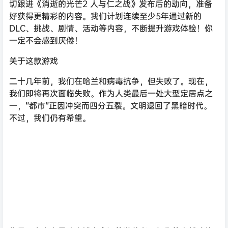
切跟进《消逝的光芒2 人与仁之战》发布后的动向，准备
好获得更精彩的内容。我们计划连续至少5年通过新的
DLC、挑战、剧情、活动等内容，不断提升游戏体验！你
一定不会感到厌倦！
关于这款游戏
二十几年前，我们在哈兰和病毒抗争，但失败了。现在，
我们即将再次面临失败。作为人类最后一处大型定居点之
一，”都市”正因冲突而四分五裂。文明退回了黑暗时代。
不过，我们仍有希望。
你是一名有力量改变城市命运的游荡者。但你的卓越才能