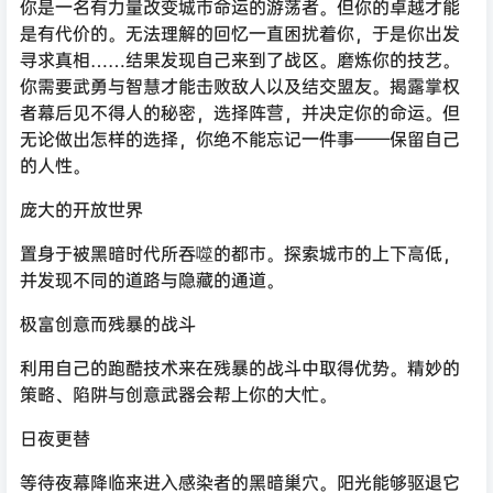
是有代价的。无法理解的回忆一直困扰着你，于是你出发
寻求真相……结果发现自己来到了战区。磨炼你的技艺。
你需要武勇与智慧才能击败敌人以及结交盟友。揭露掌权
者幕后见不得人的秘密，选择阵营，并决定你的命运。但
无论做出怎样的选择，你绝不能忘记一件事——保留自己
的人性。
庞大的开放世界
置身于被黑暗时代所吞噬的都市。探索城市的上下高低，
并发现不同的道路与隐藏的通道。
极富创意而残暴的战斗
利用自己的跑酷技术来在残暴的战斗中取得优势。精妙的
策略、陷阱与创意武器会帮上你的大忙。
日夜更替
等待夜幕降临来进入感染者的黑暗巢穴。阳光能够驱退它