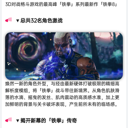
3D对战格斗游戏的最高峰「铁拳」系列最新作「铁拳8」
▼总共32名角色激战
焕然一新的角色外型，与经由最新硬体打破极限的精细高
解析度模组，将「铁拳」战斗带往新境界。从角色肌肤滑
落的水滴、摇曳的发丝、肌肉震动的高质感水准，加上更
加鲜明的背景与关卡破坏表现，产生前所未有的临场感。
▼揭开新幕的「铁拳」传奇