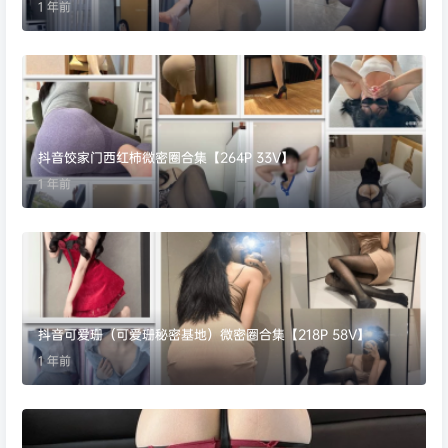
1 年前
抖音饺家门西红柿微密圈合集【264P 33V】
1 年前
抖音可爱珊（可爱珊秘密基地）微密圈合集【218P 58V】
1 年前