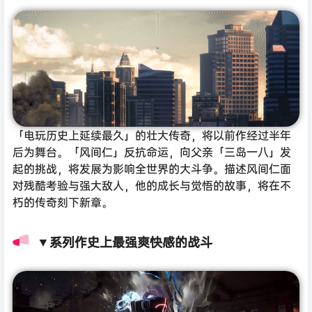
「电玩历史上延续最久」的壮大传奇，将以前作经过半年
后为舞台。「风间仁」反抗命运，向父亲「三岛一八」发
起的挑战，将发展为影响全世界的大斗争。描述风间仁面
对残酷考验与强大敌人，他的成长与觉悟的故事，将在不
朽的传奇刻下新章。
▼系列作史上最强爽快感的战斗