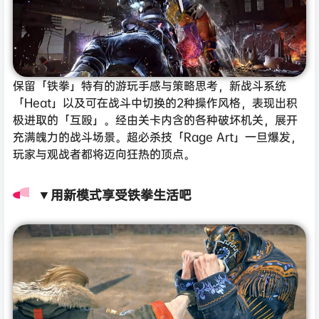
保留「铁拳」特有的游玩手感与策略思考，新战斗系统
「Heat」以及可在战斗中切换的2种操作风格，表现出积
极进取的「互殴」。经由关卡内含的各种破坏机关，展开
充满魄力的战斗场景。超必杀技「Rage Art」一旦爆发，
玩家与观战者都将迈向狂热的顶点。
▼用新模式享受铁拳生活吧