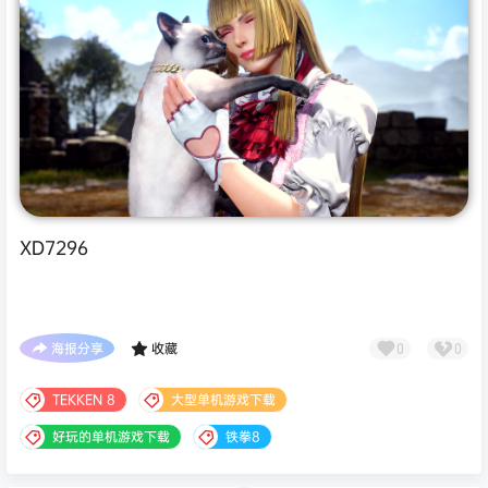
XD7296
海报分享
收藏
0
0
TEKKEN 8
大型单机游戏下载
好玩的单机游戏下载
铁拳8