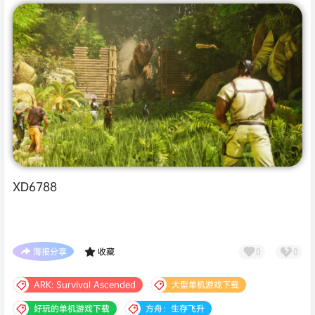
XD6788
海报分享
收藏
0
0
ARK: Survival Ascended
大型单机游戏下载
好玩的单机游戏下载
方舟：生存飞升