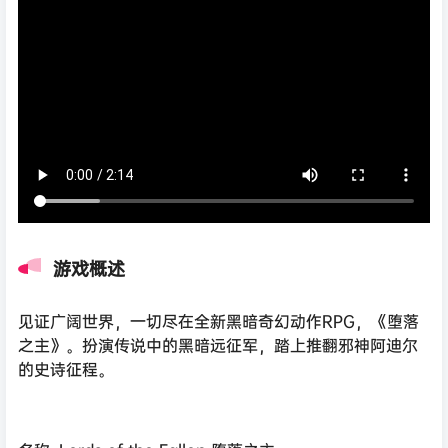
游戏概述
见证广阔世界，一切尽在全新黑暗奇幻动作RPG，《堕落
之主》。扮演传说中的黑暗远征军，踏上推翻邪神阿迪尔
的史诗征程。