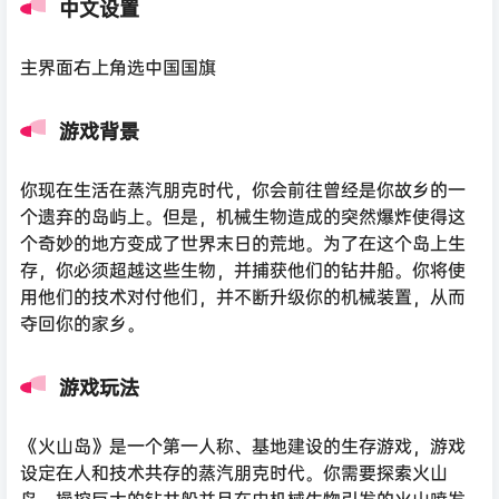
中文设置
主界面右上角选中国国旗
游戏背景
你现在生活在蒸汽朋克时代，你会前往曾经是你故乡的一
个遗弃的岛屿上。但是，机械生物造成的突然爆炸使得这
个奇妙的地方变成了世界末日的荒地。为了在这个岛上生
存，你必须超越这些生物，并捕获他们的钻井船。你将使
用他们的技术对付他们，并不断升级你的机械装置，从而
夺回你的家乡。
游戏玩法
《火山岛》是一个第一人称、基地建设的生存游戏，游戏
设定在人和技术共存的蒸汽朋克时代。你需要探索火山
岛，操控巨大的钻井船并且在由机械生物引发的火山喷发