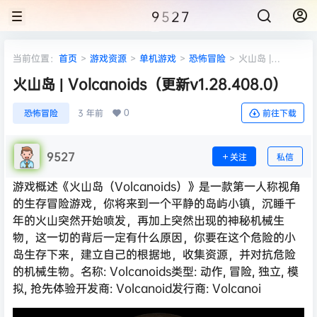
9527
当前位置：
首页
>
游戏资源
>
单机游戏
>
恐怖冒险
>
火山岛 |
Volcanoids（更新v1.28.408.0）
火山岛 | Volcanoids（更新v1.28.408.0）
0
恐怖冒险
3 年前
前往下载
9527
关注
私信
游戏概述《火山岛（Volcanoids）》是一款第一人称视角
的生存冒险游戏，你将来到一个平静的岛屿小镇，沉睡千
年的火山突然开始喷发，再加上突然出现的神秘机械生
物，这一切的背后一定有什么原因，你要在这个危险的小
岛生存下来，建立自己的根据地，收集资源，并对抗危险
的机械生物。名称: Volcanoids类型: 动作, 冒险, 独立, 模
拟, 抢先体验开发商: Volcanoid发行商: Volcanoi