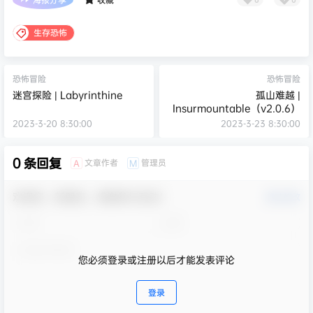
生存恐怖
恐怖冒险
恐怖冒险
迷宫探险 | Labyrinthine
孤山难越 |
Insurmountable（v2.0.6）
2023-3-20 8:30:00
2023-3-23 8:30:00
0 条回复
文章作者
管理员
A
M
欢迎您，新朋友，感谢参与互动！
确认修改
您必须登录或注册以后才能发表评论
登录