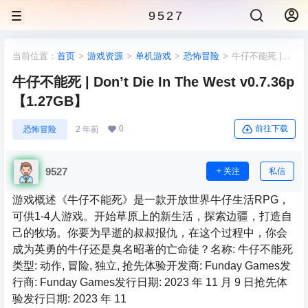
9527
当前位置：
首页
>
游戏资源
>
单机游戏
>
恐怖冒险
>
牛仔不能死 |
Don’t Die In The West v0.7.36p 【1.27GB】
牛仔不能死 | Don’t Die In The West v0.7.36p
【1.27GB】
0
前往下载
恐怖冒险
2 年前
9527
关注
私信
游戏概述《牛仔不能死》是一款开放世界牛仔生活RPG，
可供1-4人游戏。开始草原上的新生活，探索边疆，打造自
己的牧场。你要为早逝的叔叔报仇，在这个过程中，你会
成为英勇的牛仔还是臭名昭著的亡命徒？名称: 牛仔不能死
类型: 动作, 冒险, 独立, 抢先体验开发商: Funday Games发
行商: Funday Games发行日期: 2023 年 11 月 9 日抢先体
验发行日期: 2023 年 11