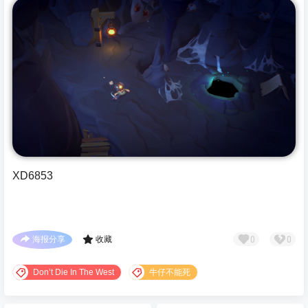
XD6853
0
0
海报分享
收藏
Don’t Die In The West
牛仔不能死