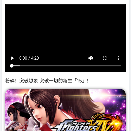
粉碎！突破想象 突破一切的新生『15』！