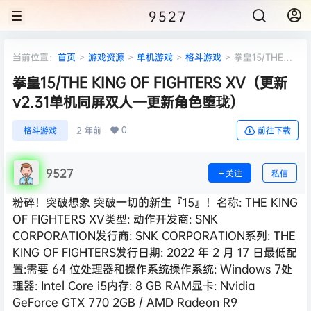
9527
当前位置：
首页
>
游戏资源
>
单机游戏
>
格斗游戏
>
拳皇15/THE
KING OF FIGHTERS XV（更新 v2.31单机同屏双人—更新角色堕珑）
拳皇15/THE KING OF FIGHTERS XV（更新
v2.31单机同屏双人—更新角色堕珑）
0
格斗游戏
2 年前
前往下载
9527
关注
私信
粉碎！突破想象 突破一切的新生『15』！名称: THE KING
OF FIGHTERS XV类型: 动作开发商: SNK
CORPORATION发行商: SNK CORPORATION系列: THE
KING OF FIGHTERS发行日期: 2022 年 2 月 17 日最低配
置:需要 64 位处理器和操作系统操作系统: Windows 7处
理器: Intel Core i5内存: 8 GB RAM显卡: Nvidia
GeForce GTX 770 2GB / AMD Radeon R9