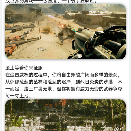
放世界的游戏——它创造了一个射手狂飙世。
废土等着你来征服
在追击威权的过程中，你将自由穿越广阔而多样的景观，
从郁郁葱葱的丛林和险恶的沼泽，到烈日炎炎的沙漠，不
一而足。废土广袤无垠，但你将拥有威力无穷的武器争夺
每一寸土地。