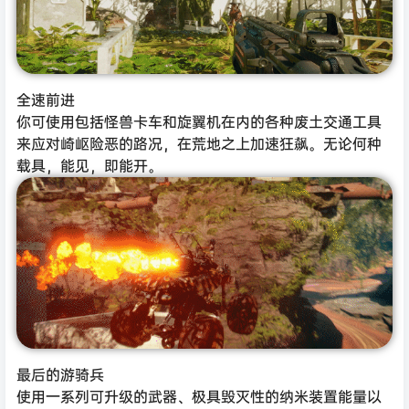
全速前进
你可使用包括怪兽卡车和旋翼机在内的各种废土交通工具
来应对崎岖险恶的路况，在荒地之上加速狂飙。无论何种
载具，能见，即能开。
最后的游骑兵
使用一系列可升级的武器、极具毁灭性的纳米装置能量以