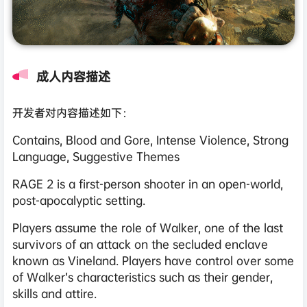
成人内容描述
开发者对内容描述如下：
Contains, Blood and Gore, Intense Violence, Strong
Language, Suggestive Themes
RAGE 2 is a first-person shooter in an open-world,
post-apocalyptic setting.
Players assume the role of Walker, one of the last
survivors of an attack on the secluded enclave
known as Vineland. Players have control over some
of Walker’s characteristics such as their gender,
skills and attire.