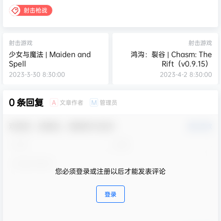
射击枪战
射击游戏
射击游戏
少女与魔法 | Maiden and
鸿沟：裂谷 | Chasm: The
Spell
Rift（v0.9.15）
2023-3-30 8:30:00
2023-4-2 8:30:00
0 条回复
文章作者
管理员
A
M
欢迎您，新朋友，感谢参与互动！
确认修改
您必须登录或注册以后才能发表评论
登录