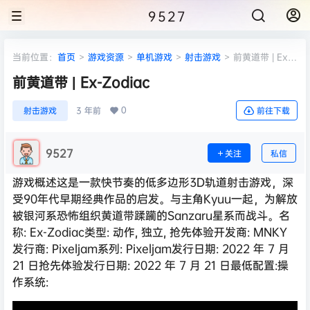
9527
当前位置：
首页
>
游戏资源
>
单机游戏
>
射击游戏
>
前黄道带 | Ex-
Zodiac
前黄道带 | Ex-Zodiac
0
射击游戏
3 年前
前往下载
9527
关注
私信
游戏概述这是一款快节奏的低多边形3D轨道射击游戏，深
受90年代早期经典作品的启发。与主角Kyuu一起，为解放
被银河系恐怖组织黄道带蹂躏的Sanzaru星系而战斗。名
称: Ex-Zodiac类型: 动作, 独立, 抢先体验开发商: MNKY
发行商: Pixeljam系列: Pixeljam发行日期: 2022 年 7 月
21 日抢先体验发行日期: 2022 年 7 月 21 日最低配置:操
作系统: