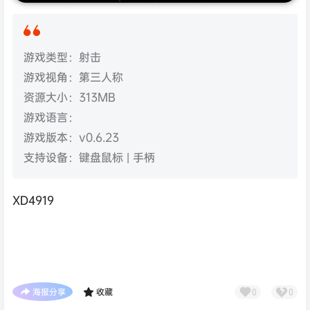
游戏类型：射击
游戏视角：第三人称
资源大小：313MB
游戏语言：
游戏版本：v0.6.23
支持设备：键盘鼠标 | 手柄
XD4919
海报分享
收藏
0
0