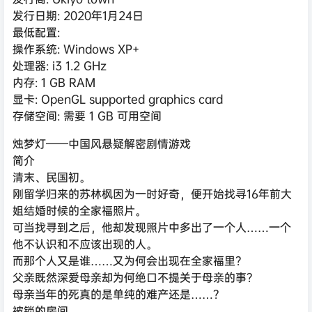
发行日期: 2020年1月24日
最低配置:
操作系统: Windows XP+
处理器: i3 1.2 GHz
内存: 1 GB RAM
显卡: OpenGL supported graphics card
存储空间: 需要 1 GB 可用空间
烛梦灯——中国风悬疑解密剧情游戏
简介
清末、民国初。
刚留学归来的苏林枫因为一时好奇，便开始找寻16年前大
姐结婚时候的全家福照片。
可当找寻到之后，他却发现照片中多出了一个人……一个
他不认识和不应该出现的人。
而那个人又是谁……又为何会出现在全家福里？
父亲既然深爱母亲却为何绝口不提关于母亲的事？
母亲当年的死真的是单纯的难产还是……？
被锁的房间……