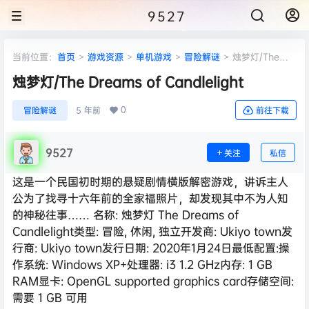
9527
当前位置：
首页
>
游戏资源
>
单机游戏
>
冒险解谜
>
烛梦灯/The
Dreams of Candlelight
烛梦灯/The Dreams of Candlelight
0
冒险解谜
5 年前
前往下载
9527
关注
私信
这是一个民国初时期的悬疑剧情横版解密游戏，讲诉主人
公为了找寻十六年前的全家福照片，却发现其中不为人知
的神秘往事…… 名称: 烛梦灯 The Dreams of
Candlelight类型: 冒险, 休闲, 独立开发商: Ukiyo town发
行商: Ukiyo town发行日期: 2020年1月24日最低配置:操
作系统: Windows XP+处理器: i3 1.2 GHz内存: 1 GB
RAM显卡: OpenGL supported graphics card存储空间:
需要 1 GB 可用