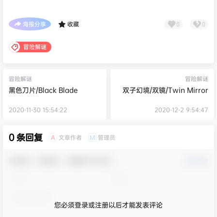
海报分享
收藏
0
0
冒险解谜
冒险解谜
冒险解谜
黑色刀片/Black Blade
双子幻境/双镜/Twin Mirror
2020-11-30 15:54:22
2020-12-2 9:54:47
0 条回复
文章作者
管理员
A
M
欢迎您，新朋友，感谢参与互动！
确认修改
您必须登录或注册以后才能发表评论