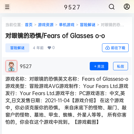
9527
当前位置：
首页
>
游戏资源
>
单机游戏
>
冒险解谜
>
对眼镜的恐
惧/Fears of Glasses o-o
对眼镜的恐惧/Fears of Glasses o-o
0
冒险解谜
4 年前
前往下载
9527
关注
私信
游戏名称：对眼镜的恐惧英文名称：Fears of Glasseso-o
游戏类型：冒险游戏AVG游戏制作：Your Fears Ltd.游戏
发行：Your Fears Ltd.游戏平台：PC游戏语言：中文,英
文,日文发售日期：2021-11-04【游戏介绍】 在这个游戏
中，你必须克服你的恐惧。 来自床底下的怪物、敲门、敲
窗户的怪物、墓地、甲虫、蜘蛛、外星人等等。 所有你害
怕的，你会在这个游戏中找到。【游戏截图】