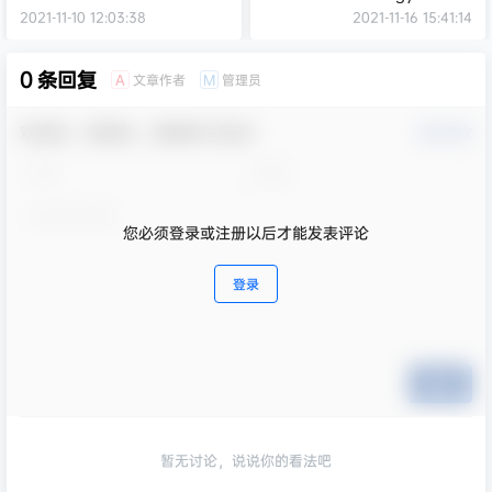
of Ashes（豪华版+1号升级
2021-11-10 12:03:38
2021-11-16 15:41:14
档）
0 条回复
文章作者
管理员
A
M
欢迎您，新朋友，感谢参与互动！
确认修改
您必须登录或注册以后才能发表评论
登录
提交
暂无讨论，说说你的看法吧