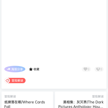
海报分享
收藏
0
0
冒险解谜
冒险解谜
冒险解谜
纸牌落在哪/Where Cards
黑相集：灰冥界/The Dark
Fall
Pictures Anthology: House