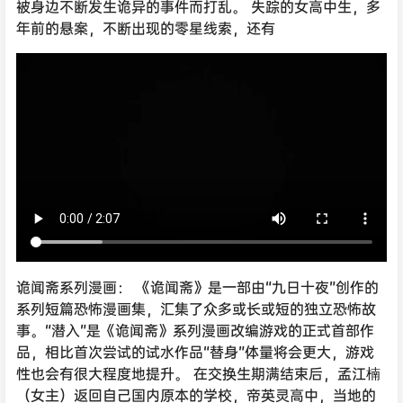
被身边不断发生诡异的事件而打乱。 失踪的女高中生，多
年前的悬案，不断出现的零星线索，还有
诡闻斋系列漫画： 《诡闻斋》是一部由“九日十夜”创作的
系列短篇恐怖漫画集，汇集了众多或长或短的独立恐怖故
事。“潜入”是《诡闻斋》系列漫画改编游戏的正式首部作
品，相比首次尝试的试水作品“替身”体量将会更大，游戏
性也会有很大程度地提升。 在交换生期满结束后，孟江楠
（女主）返回自己国内原本的学校，帝英灵高中，当地的