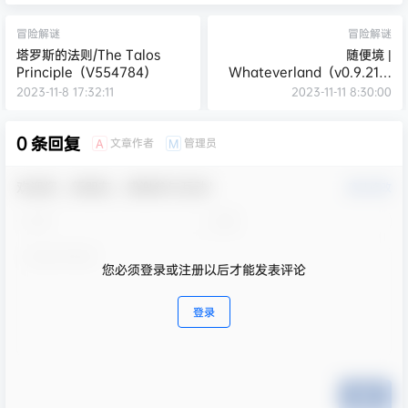
冒险解谜
冒险解谜
塔罗斯的法则/The Talos
随便境 |
Principle（V554784）
Whateverland（v0.9.21）
【7.11GB】
2023-11-8 17:32:11
2023-11-11 8:30:00
0 条回复
文章作者
管理员
A
M
欢迎您，新朋友，感谢参与互动！
确认修改
您必须登录或注册以后才能发表评论
登录
提交