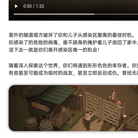
意外的隧道塌方破坏了你和儿子从感染区撤离的最佳时机。
你感染了的危险的病毒，奋不顾身的掩护着儿子逃回了家中
活下去—就是你们离开感染区唯一的机会！
随着深入探索这个世界，你们将遇到形形色色的幸存者。你
有些甚至可能成为临时的战友，甚至立即反目成仇。曾经无