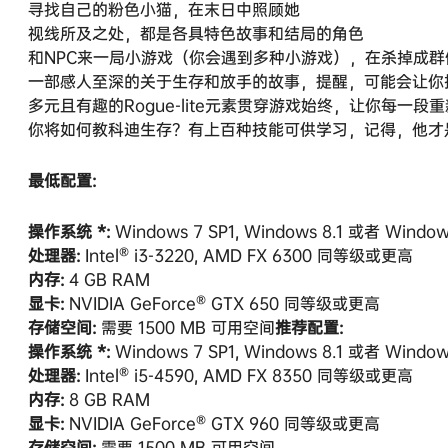
寻找自己的粉色小猫，在末日中照顾她
视线所及之处，都是各具特色故事和结局的角色
和NPC来一局小游戏（你会遇到多种小游戏），在杀掉成
一部感人至深的关于生存和放手的故事，提醒，可能会让你
多元且有趣的Rogue-lite元素贯穿游戏始终，让你每一
你将如何教科迪生存？有上百种技能可供学习，记得，他才
最低配置:
操作系统 *:
Windows 7 SP1, Windows 8.1 或者 Window
处理器:
Intel® i3-3220, AMD FX 6300 同等级或更高
内存:
4 GB RAM
显卡:
NVIDIA GeForce® GTX 650 同等级或更高
存储空间:
需要 1500 MB 可用空间
推荐配置:
操作系统 *:
Windows 7 SP1, Windows 8.1 或者 Window
处理器:
Intel® i5-4590, AMD FX 8350 同等级或更高
内存:
8 GB RAM
显卡:
NVIDIA GeForce® GTX 960 同等级或更高
存储空间:
需要 1500 MB 可用空间