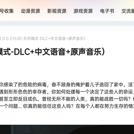
号收集
动漫资源
影视资源
游戏资源
电子书
交流
.0.0.37630-无尽模式-DLC+中文语音+原声音乐）
无尽模式-DLC+中文语音+原声音乐）
感染了的危险的病毒，奋不顾身的掩护着儿子逃回了家中。活下
遇到形形色色的幸存者。你如何处理每一个决定了这些人的命运
甚至立即反目成仇。曾经无所不能的人类，真的能战胜一切吗？
个问题... 你真的能信任这些人吗？在每个人都在努力生存的