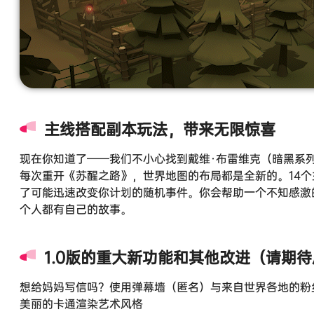
主线搭配副本玩法，带来无限惊喜
现在你知道了——我们不小心找到戴维·布雷维克（暗黑系
每次重开《苏醒之路》，世界地图的布局都是全新的。14个
了可能迅速改变你计划的随机事件。你会帮助一个不知感激
个人都有自己的故事。
1.0版的重大新功能和其他改进（请期
想给妈妈写信吗？使用弹幕墙（匿名）与来自世界各地的粉
美丽的卡通渲染艺术风格