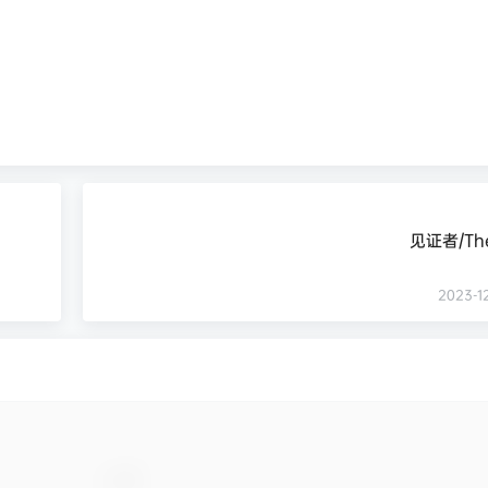
见证者/The
2023-12