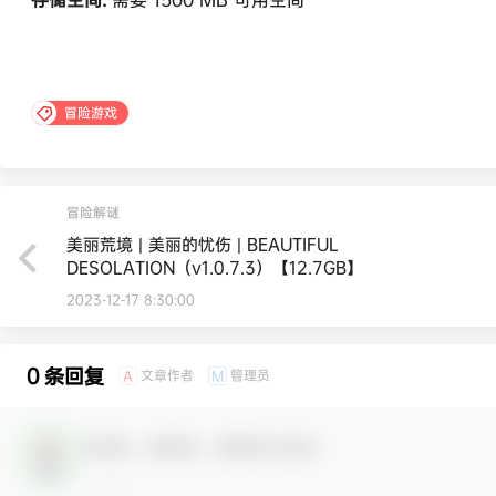
冒险游戏
冒险解谜
美丽荒境 | 美丽的忧伤 | BEAUTIFUL
DESOLATION（v1.0.7.3）【12.7GB】
2023-12-17 8:30:00
0 条回复
文章作者
管理员
A
M
欢迎您，新朋友，感谢参与互动！