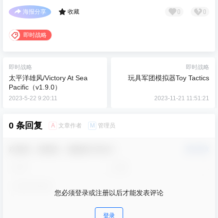
0
0
海报分享
收藏
即时战略
即时战略
即时战略
太平洋雄风/Victory At Sea
玩具军团模拟器Toy Tactics
Pacific（v1.9.0）
2023-5-22 9:20:11
2023-11-21 11:51:21
0 条回复
A
M
文章作者
管理员
欢迎您，新朋友，感谢参与互动！
确认修改
您必须登录或注册以后才能发表评论
登录