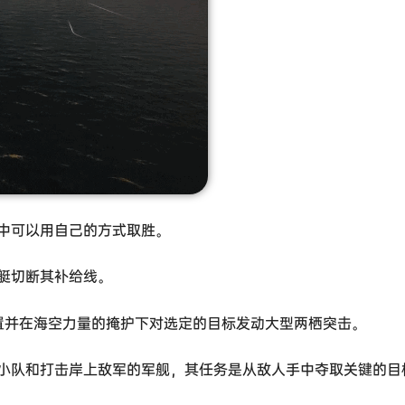
中可以用自己的方式取胜。
艇切断其补给线。
置并在海空力量的掩护下对选定的目标发动大型两栖突击。
小队和打击岸上敌军的军舰，其任务是从敌人手中夺取关键的目