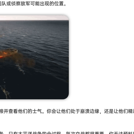
舰队或侦察敌军可能出现的位置。
粮并查看他们的士气。你会让他们处于崩溃边缘，还是让他们精
务，只有太平洋战争的全过程。每次交战都很重要，你无法预料