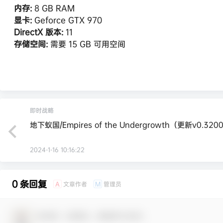
内存:
8 GB RAM
显卡:
Geforce GTX 970
DirectX 版本:
11
存储空间:
需要 15 GB 可用空间
即时战略
地下蚁国/Empires of the Undergrowth（更新v0.320
2024-1-16 10:16:22
0 条回复
文章作者
管理员
A
M
欢迎您，新朋友，感谢参与互动！