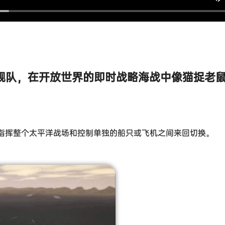
舰队，在开放世界的即时战略海战中像猫捉老
指挥整个太平洋战场和控制单独的船只或飞机之间来回切换。