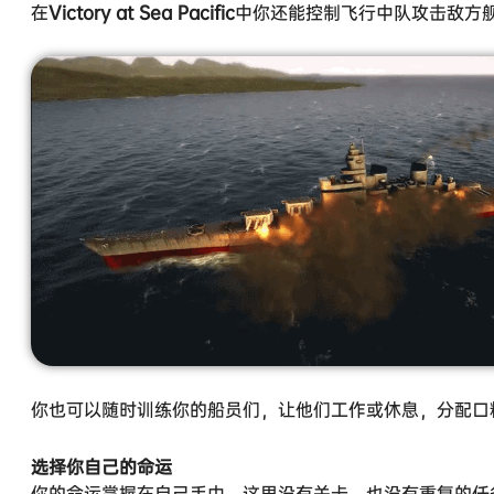
在
Victory at Sea Pacific
中你还能控制飞行中队攻击敌方
你也可以随时训练你的船员们，让他们工作或休息，分配口
选择你自己的命运
你的命运掌握在自己手中，这里没有关卡，也没有重复的任