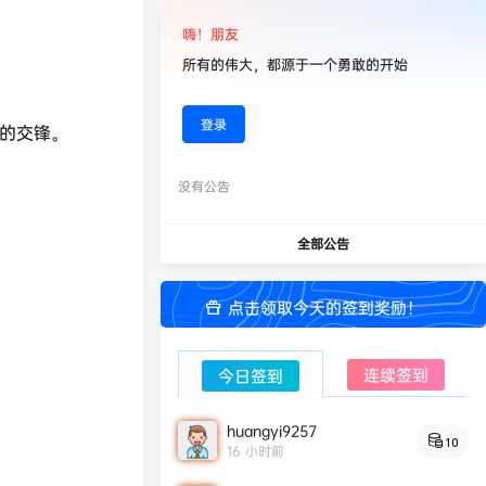
嗨！朋友
所有的伟大，都源于一个勇敢的开始
登录
的交锋。
没有公告
全部公告
点击领取今天的签到奖励！
连续签到
今日签到
huangyi9257
10
16 小时前