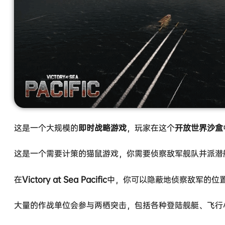
这是一个大规模的
即时战略游戏
，玩家在这个
开放世界沙盒
这是一个需要计策的猫鼠游戏，你需要侦察敌军舰队并派潜
在
Victory at Sea Pacific
中，你可以隐蔽地侦察敌军的位
大量的作战单位会参与两栖突击，包括各种登陆舰艇、飞行