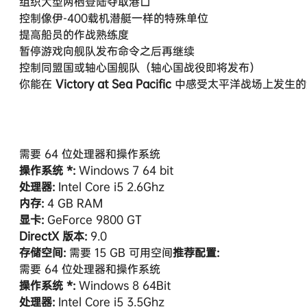
组织大型两栖登陆夺取港口
控制像伊-400载机潜艇一样的特殊单位
提高船员的作战熟练度
暂停游戏向舰队发布命令之后再继续
控制同盟国或轴心国舰队（轴心国战役即将发布）
你能在
Victory at Sea Pacific
中感受太平洋战场上发生的
需要 64 位处理器和操作系统
操作系统 *:
Windows 7 64 bit
处理器:
Intel Core i5 2.6Ghz
内存:
4 GB RAM
显卡:
GeForce 9800 GT
DirectX 版本:
9.0
存储空间:
需要 15 GB 可用空间
推荐配置:
需要 64 位处理器和操作系统
操作系统 *:
Windows 8 64Bit
处理器:
Intel Core i5 3.5Ghz