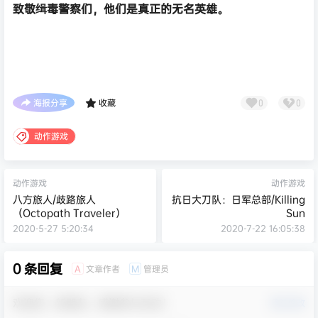
致敬缉毒警察们，他们是真正的无名英雄。
海报分享
收藏
0
0
动作游戏
动作游戏
动作游戏
八方旅人/歧路旅人
抗日大刀队：日军总部/Killing
（Octopath Traveler）
Sun
2020-5-27 5:20:34
2020-7-22 16:05:38
0 条回复
文章作者
管理员
A
M
欢迎您，新朋友，感谢参与互动！
确认修改