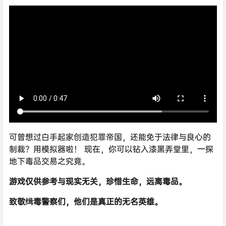
可曾想过白手起家创造犯罪帝国，还能免于法律与良心的
制裁？用模拟器啦！ 现在，你可以钻入漆黑弄堂里，一探
地下毒品交易之究竟。
游戏仅供参考与现实无关，珍惜生命，远离毒品。
致敬缉毒警察们，他们是真正的无名英雄。