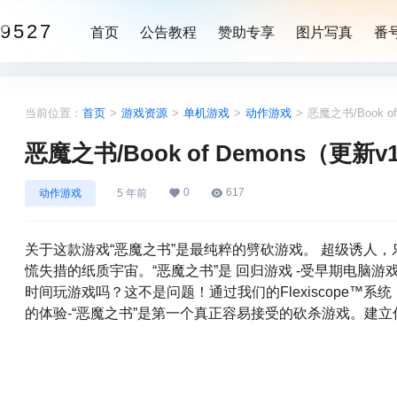
9527
首页
公告教程
赞助专享
图片写真
番
当前位置：
首页
>
游戏资源
>
单机游戏
>
动作游戏
>
恶魔之书/Book of
恶魔之书/Book of Demons（更新v1.
0
617
动作游戏
5 年前
关于这款游戏“恶魔之书”是最纯粹的劈砍游戏。 超级诱人
慌失措的纸质宇宙。“恶魔之书”是 回归游戏 -受早期电脑
时间玩游戏吗？这不是问题！通过我们的Flexiscope™
的体验-“恶魔之书”是第一个真正容易接受的砍杀游戏。建