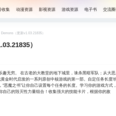
号收集
动漫资源
影视资源
游戏资源
电子书
交流圈
 Demons（更新v1.03.21835）
03.21835）
，乐趣无穷。 在古老的大教堂的地下城里，诛杀黑暗军队；从大
游戏黄金时代启发的一系列原创中核游戏的第一部。自定任务长度!
系统，“恶魔之书”让你自己设置每个任务的长度。学习你的游戏方式
立你自己的毁灭性力量组合！收集强大的技能卡片，根据你的敌