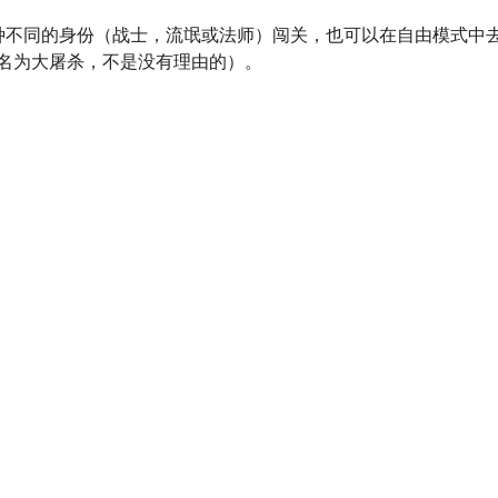
种不同的身份（战士，流氓或法师）闯关，也可以在自由模式中
名为大屠杀，不是没有理由的）。