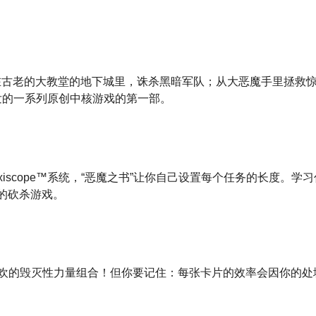
。 在古老的大教堂的地下城里，诛杀黑暗军队；从大恶魔手里拯救
启发的一系列原创中核游戏的第一部。
iscope™系统，“恶魔之书”让你自己设置每个任务的长度。学
受的砍杀游戏。
欢的毁灭性力量组合！但你要记住：每张卡片的效率会因你的处