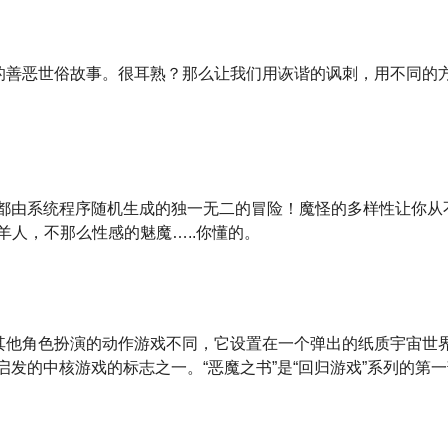
来的善恶世俗故事。很耳熟？那么让我们用诙谐的讽刺，用不同的
别都由系统程序随机生成的独一无二的冒险！魔怪的多样性让你从
人，不那么性感的魅魔…..你懂的。
与其他角色扮演的动作游戏不同，它设置在一个弹出的纸质宇宙世
启发的中核游戏的标志之一。“恶魔之书”是“回归游戏”系列的第