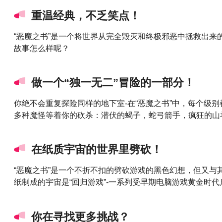
重温经典，不乏笑点！
“恶魔之书”是一个将世界从完全毁灭和终极邪恶中拯救出
故事怎么样呢？
做一个“独一无二”冒险的一部分！
你绝不会重复探险同样的地下室-在“恶魔之书”中，每个级
多种魔怪等着你的砍杀：潜伏的蝎子，蛇弓箭手，疯狂的山羊
在纸质宇宙的世界里劈砍！
“恶魔之书”是一个不折不扣的劈砍游戏的黑色幻想，但又
纸制成的宇宙是“回归游戏”-一系列受早期电脑游戏黄金时代
你在寻找更多挑战？