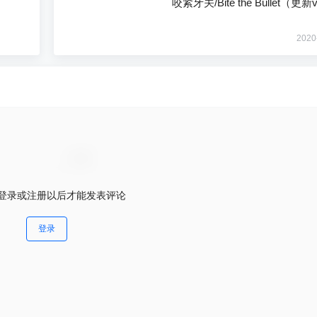
咬紧牙关/Bite the Bullet（更新
2020
登录或注册以后才能发表评论
登录