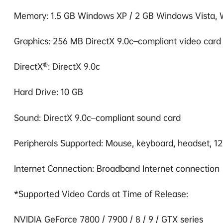
Memory: 1.5 GB Windows XP / 2 GB Windows Vista,
Graphics: 256 MB DirectX 9.0c–compliant video card
DirectX®: DirectX 9.0c
Hard Drive: 10 GB
Sound: DirectX 9.0c–compliant sound card
Peripherals Supported: Mouse, keyboard, headset, 1
Internet Connection: Broadband Internet connection
*Supported Video Cards at Time of Release:
NVIDIA GeForce 7800 / 7900 / 8 / 9 / GTX series