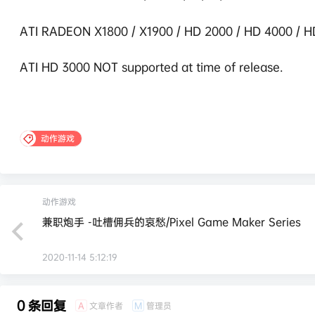
ATI RADEON X1800 / X1900 / HD 2000 / HD 4000 / H
ATI HD 3000 NOT supported at time of release.
动作游戏
动作游戏
兼职炮手 -吐槽佣兵的哀愁/Pixel Game Maker Series
2020-11-14 5:12:19
0 条回复
文章作者
管理员
A
M