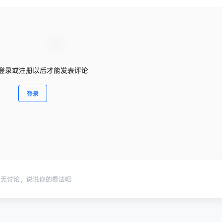
登录或注册以后才能发表评论
登录
暂无讨论，说说你的看法吧