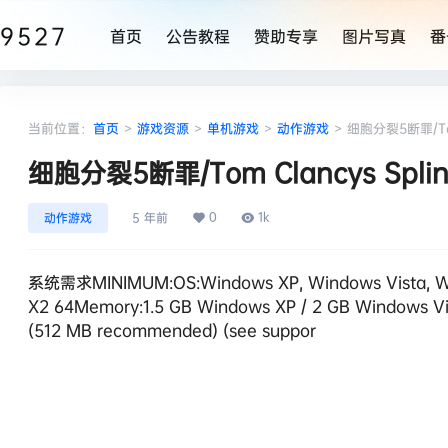
9527
首页
公告教程
赞助专享
图片写真
番
当前位置：
首页
>
游戏资源
>
单机游戏
>
动作游戏
>
细胞分裂5断罪/Tom C
细胞分裂5断罪/Tom Clancys Splinter
0
1k
动作游戏
5 年前
系统需求MINIMUM:OS:Windows XP, Windows Vista, Wind
X2 64Memory:1.5 GB Windows XP / 2 GB Windows Vis
(512 MB recommended) (see suppor