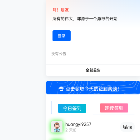
嗨！朋友
所有的伟大，都源于一个勇敢的开始
登录
没有公告
全部公告
点击领取今天的签到奖励！
连续签到
今日签到
huangyi9257
10
2 天前