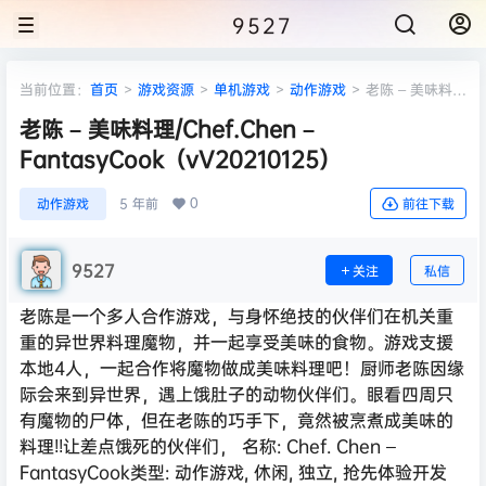
9527
当前位置：
首页
>
游戏资源
>
单机游戏
>
动作游戏
>
老陈 – 美味料
理/Chef.Chen – FantasyCook（vV20210125）
老陈 – 美味料理/Chef.Chen –
FantasyCook（vV20210125）
0
动作游戏
5 年前
前往下载
9527
关注
私信
老陈是一个多人合作游戏，与身怀绝技的伙伴们在机关重
重的异世界料理魔物，并一起享受美味的食物。游戏支援
本地4人，一起合作将魔物做成美味料理吧！厨师老陈因缘
际会来到异世界，遇上饿肚子的动物伙伴们。眼看四周只
有魔物的尸体，但在老陈的巧手下，竟然被烹煮成美味的
料理!!让差点饿死的伙伴们， 名称: Chef. Chen –
FantasyCook类型: 动作游戏, 休闲, 独立, 抢先体验开发