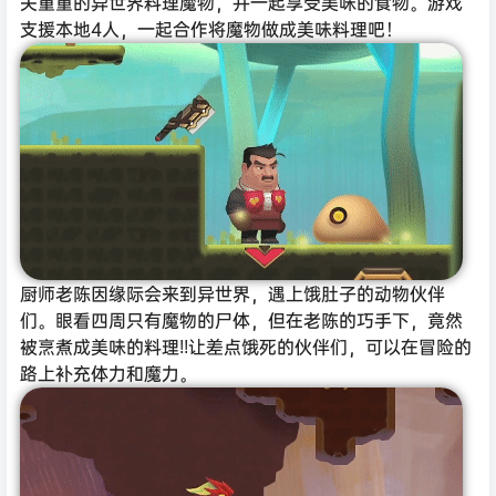
关重重的异世界料理魔物，并一起享受美味的食物。游戏
支援本地4人，一起合作将魔物做成美味料理吧！
厨师老陈因缘际会来到异世界，遇上饿肚子的动物伙伴
们。眼看四周只有魔物的尸体，但在老陈的巧手下，竟然
被烹煮成美味的料理!!让差点饿死的伙伴们，可以在冒险的
路上补充体力和魔力。