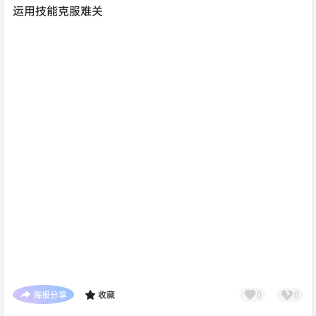
运用技能克服难关
海报分享
收藏
0
0