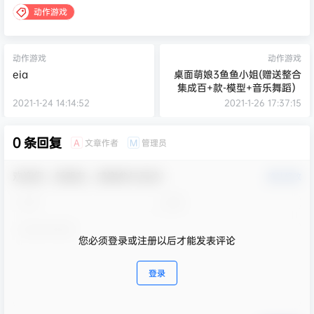
动作游戏
动作游戏
动作游戏
eia
桌面萌娘3鱼鱼小姐(赠送整合
集成百+款-模型+音乐舞蹈）
2021-1-24 14:14:52
2021-1-26 17:37:15
0 条回复
文章作者
管理员
A
M
欢迎您，新朋友，感谢参与互动！
确认修改
您必须登录或注册以后才能发表评论
登录