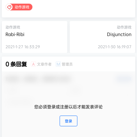
动作游戏
动作游戏
动作游戏
Rabi-Ribi
Disjunction
2021-1-27 16:33:29
2021-1-30 16:19:07
0 条回复
文章作者
管理员
A
M
欢迎您，新朋友，感谢参与互动！
确认修改
您必须登录或注册以后才能发表评论
登录