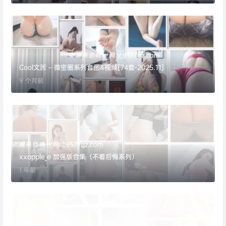
Cool文茜 – 微密圈系列套图&视频[74套-2025.11]
9 个月前
xxapple_e 加强版合集（不看后悔系列）
1 年前