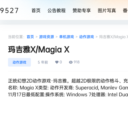
9527
首页
公告教程
赞助专享
图片写真
番
当前位置：
首页
>
游戏资源
>
单机游戏
>
动作游戏
>
玛吉雅X/Magia 
玛吉雅X/Magia X
0
918
动作游戏
5 年前
正统幻想2D动作游戏·玛吉雅。超越2D极限的动作格斗、
名称: Magia X类型: 动作开发商: Superacid, Manlev
11月17日最低配置:操作系统: Windows 7处理器: Intel Dual-C