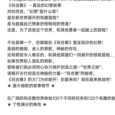
《玛吉雅》 – 真实的幻想故事
对你而言，“幻想”是什么呢？
是在新世界展开的有趣冒险？
是与超越自己想象的怪物间的奇遇？
还是，为了改变这个世界，和其他勇者一起踏上的旅程？
不论是哪一个，你都能在《玛吉雅》里实现你的幻想！
美丽的插图、迷人的景致、神秘的存在，
还有那些令人难忘的，和其他英雄们一同展开的惊险冒险…
如果世界陷入混乱的阴影，
冒险者们就必须同心协力保护创造之源—“世界之树”。
请揭开古代创造主神秘的力量—“玛吉雅”的秘密。
《玛吉雅》的大门为你敞开！你敢来吗？现在就来挑战吧！
★ 庞大细致的故事情节 ★
在广阔的玛吉雅世界体验100个不同的任务和120个有趣的
★ 个性满分的角色 ★