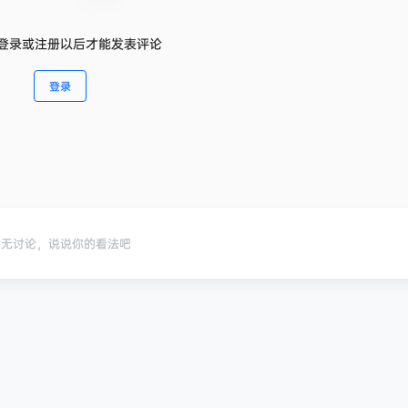
登录或注册以后才能发表评论
登录
暂无讨论，说说你的看法吧