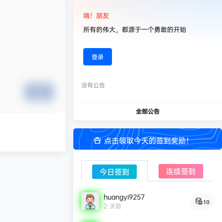
嗨！朋友
所有的伟大，都源于一个勇敢的开始
登录
没有公告
提交
全部公告
点击领取今天的签到奖励！
连续签到
今日签到
huangyi9257
10
2 天前