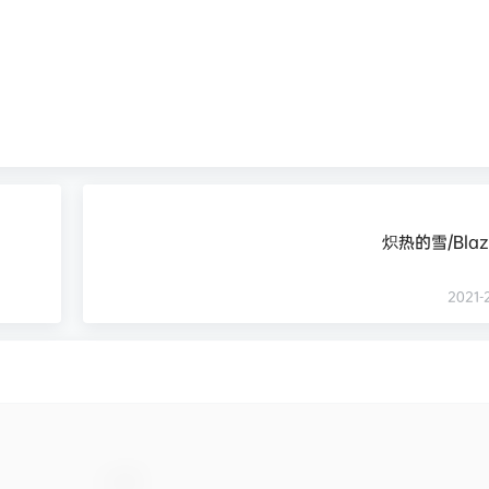
炽热的雪/Blaz
2021-2