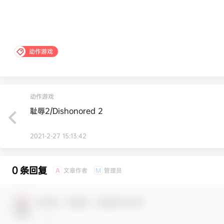
动作游戏
动作游戏
耻辱2/Dishonored 2
2021-2-27 15:13:42
0 条回复
文章作者
管理员
A
M
欢迎您，新朋友，感谢参与互动！