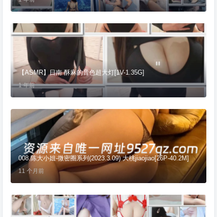
【ASMR】日南 酥麻的音色超大灯[1V-1.35G]
1 年前
008.陈大小姐-微密圈系列(2023.3.09) 大桃jiaojiao[26P-40.2M]
11 个月前