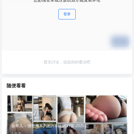
登录
提交
暂无讨论，说说你的看法吧
随便看看
金希儿 – 微密圈系列图片&视频[17套-2025.2]
1 年前