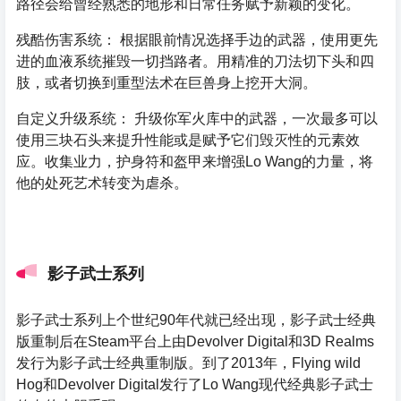
路径会给曾经熟悉的地形和日常任务赋予新颖的变化。
残酷伤害系统： 根据眼前情况选择手边的武器，使用更先
进的血液系统摧毁一切挡路者。用精准的刀法切下头和四
肢，或者切换到重型法术在巨兽身上挖开大洞。
自定义升级系统： 升级你军火库中的武器，一次最多可以
使用三块石头来提升性能或是赋予它们毁灭性的元素效
应。收集业力，护身符和盔甲来增强Lo Wang的力量，将
他的处死艺术转变为虐杀。
影子武士系列
影子武士系列上个世纪90年代就已经出现，影子武士经典
版重制后在Steam平台上由Devolver Digital和3D Realms
发行为影子武士经典重制版。到了2013年，Flying wild
Hog和Devolver Digital发行了Lo Wang现代经典影子武士