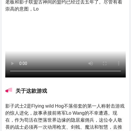
老板和影子联盟古神间的盟约已经过去五年了。尽管有着
崇高的意图，Lo
关于这款游戏
影子武士2是Flying wild Hog不落俗套的第一人称射击游戏
的惊人进化，故事承接前将军Lo Wang的不幸遭遇。现
在，作为苟活在堕落世界边缘的隐居雇佣兵，这位令人敬
畏的战士必须再一次动用枪支、剑戟、魔法和智慧，去推