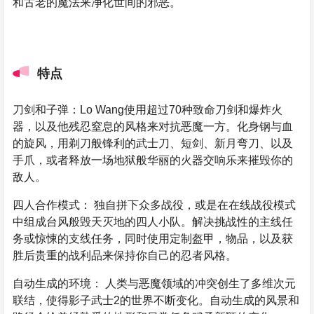
和古老的魔法来净化世间的邪恶。
特点
刀剑和子弹：Lo Wang使用超过70种致命刀剑和爆炸火
器，以及他残忍窒息的风格来对抗恶魔一方。化身钢与血
的旋风，用剃刀般锋利的武士刀、短剑、新月弯刀、以及
手爪，或者释放一场地狱般华丽的火器交响乐来摧毁你的
敌人。
四人合作模式： 独自拼下众多战役，或是在在线战役模式
中组成台风般毁天灭地的四人小队。解决挑战性的主线任
务或惊悚的支线任务，同时使用定制盔甲，物品，以及获
胜后贵重的战利品来保持你自己的忍者风格。
自动生成的环境： 人类与恶魔领域的冲突创生了多维次元
联结，使得影子武士2的世界不断变化。自动生成的风景和