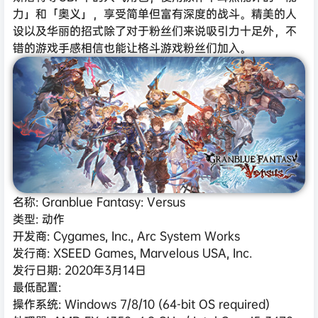
力」和「奥义」，享受简单但富有深度的战斗。精美的人
设以及华丽的招式除了对于粉丝们来说吸引力十足外，不
错的游戏手感相信也能让格斗游戏粉丝们加入。
名称: Granblue Fantasy: Versus
类型: 动作
开发商: Cygames, Inc., Arc System Works
发行商: XSEED Games, Marvelous USA, Inc.
发行日期: 2020年3月14日
最低配置:
操作系统: Windows 7/8/10 (64-bit OS required)