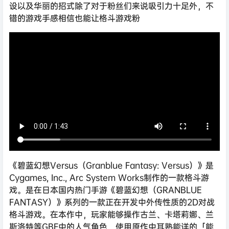
设以及华丽的招式除了对于粉丝们来说吸引力十足外，不
错的游戏手感相信也能让格斗游戏粉
《碧蓝幻想Versus（Granblue Fantasy: Versus）》是
Cygames, Inc., Arc System Works制作的一款格斗游
戏。是在日本国内热门手游《碧蓝幻想（GRANBLUE
FANTASY）》系列的一款正在开发中外传性质的2D对战
格斗游戏。在本作中，玩家能够操作古兰、卡塔莉娜、兰
斯洛特等GBF中的人气角色，使用原作中耳熟能详的「能