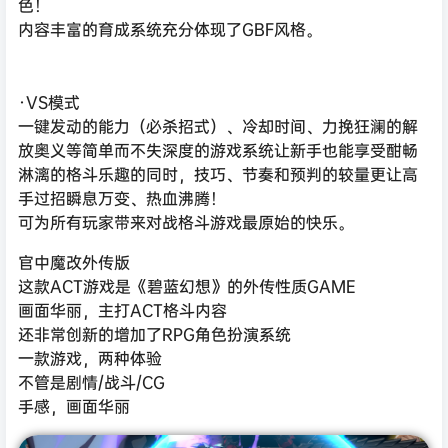
色！
内容丰富的育成系统充分体现了GBF风格。
·VS模式
一键发动的能力（必杀招式）、冷却时间、力挽狂澜的解
放奥义等简单而不失深度的游戏系统让新手也能享受酣畅
淋漓的格斗乐趣的同时，技巧、节奏和预判的较量更让高
手过招瞬息万变、热血沸腾！
可为所有玩家带来对战格斗游戏最原始的快乐。
官中魔改外传版
这款ACT游戏是《碧蓝幻想》的外传性质GAME
画面华丽，主打ACT格斗内容
还非常创新的增加了RPG角色扮演系统
一款游戏，两种体验
不管是剧情/战斗/CG
手感，画面华丽