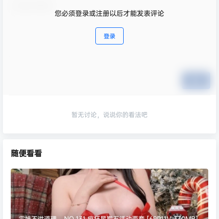
您必须登录或注册以后才能发表评论
登录
提交
暂无讨论，说说你的看法吧
随便看看
雯妹不讲道理 – NO.131 疯狂星期五活动两套 [69P11V-330MB]