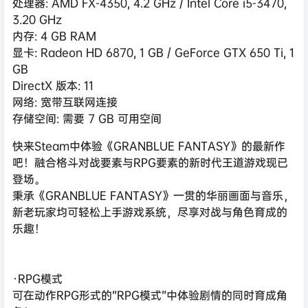
处理器: AMD FX-4350, 4.2 GHz / Intel Core i5-3470,
3.20 GHz
内存: 4 GB RAM
显卡: Radeon HD 6870, 1 GB / GeForce GTX 650 Ti, 1
GB
DirectX 版本: 11
网络: 宽带互联网连接
存储空间: 需要 7 GB 可用空间
快来Steam中体验《GRANBLUE FANTASY》的最新作
吧！融合格斗对战要素与RPG要素的新时代王道游戏现已
登场。
秉承《GRANBLUE FANTASY》一贯的华丽画面与音乐，
新老玩家均可轻松上手游戏系统，尽享对战与角色育成的
乐趣！
·RPG模式
可在动作RPG形式的“RPG模式”中体验剧情的同时育成角