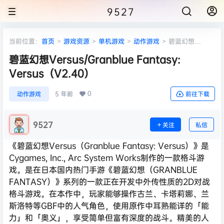
9527
当前位置：
首页
>
游戏资源
>
单机游戏
>
动作游戏
>
碧蓝幻想
Versus/Granblue Fantasy: Versus（V2.40）
碧蓝幻想Versus/Granblue Fantasy:
Versus（V2.40）
0
动作游戏
5 年前
前往下载
9527
关注
私信
《碧蓝幻想Versus（Granblue Fantasy: Versus）》是
Cygames, Inc., Arc System Works制作的一款格斗游
戏。是在日本国内热门手游《碧蓝幻想（GRANBLUE
FANTASY）》系列的一款正在开发中外传性质的2D对战
格斗游戏。在本作中，玩家能够操作古兰、卡塔莉娜、兰
斯洛特等GBF中的人气角色，使用原作中耳熟能详的「能
力」和「奥义」，享受简单但富有深度的战斗。精美的人