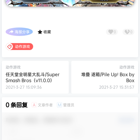
海报分享
收藏
0
0
动作游戏
动作游戏
动作游戏
任天堂全明星大乱斗/Super
堆叠 逐箱/Pile Up! Box by
Smash Bros（v11.0.0）
Box
2021-3-27 15:09:36
2021-3-27 15:31:57
0 条回复
文章作者
管理员
A
M
欢迎您，新朋友，感谢参与互动！
确认修改