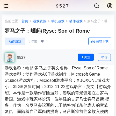
9527
当前位置：
首页
>
游戏资源
>
单机游戏
>
动作游戏
>
罗马之子：崛
起/Ryse: Son of Rome
罗马之子：崛起/Ryse: Son of Rome
0
前往下载
动作游戏
5 年前
9527
关注
私信
游戏名称：崛起:罗马之子英文名称：Ryse: Son of Rome
游戏类型：动作游戏ACT游戏制作：Microsoft Game
Studios游戏发行：Microsoft游戏平台：XBOXONE游戏大
小：35GB发售时间：2013-11-22游戏语言：英文【游戏介
绍】本作是一款动作冒险游戏，游戏的背景设定在古罗马
帝国。游戏中玩家将扮演一位年轻的古罗马士兵马吕斯·提
多，作为一名罗马参议军的儿子他将为谋杀他家人的蛮族
复仇，而随着自己军衔的提高，马吕斯将前往蛮族入侵的