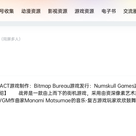
号收集
动漫资源
影视资源
游戏资源
电子书
交流
Axe（同屏多人）
游戏制作：Bitmap Bureau游戏发行：Numskull Game
游戏介绍】 战斧是一款由上而下的街机游戏，采用由资深像素艺术家
GM作曲家Manami Matsumae的音乐-复古游戏玩家欢欣鼓