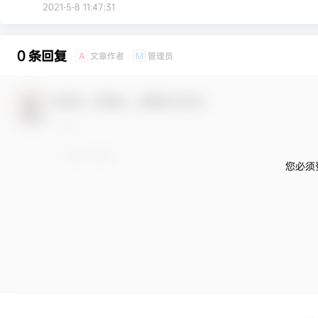
2021-5-8 11:47:31
0 条回复
文章作者
管理员
A
M
欢迎您，新朋友，感谢参与互动！
您必须