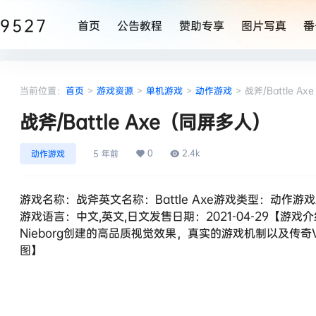
9527
首页
公告教程
赞助专享
图片写真
番
当前位置：
首页
>
游戏资源
>
单机游戏
>
动作游戏
>
战斧/Battle 
战斧/Battle Axe（同屏多人）
0
2.4k
动作游戏
5 年前
游戏名称：战斧英文名称：Battle Axe游戏类型：动作游戏ACT
游戏语言：中文,英文,日文发售日期：2021-04-29【
Nieborg创建的高品质视觉效果，真实的游戏机制以及传奇V
图】