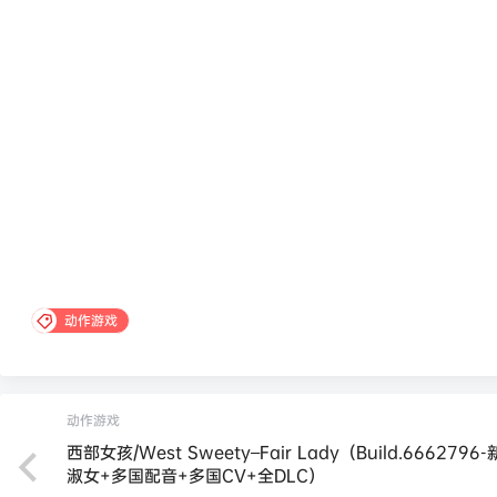
动作游戏
动作游戏
西部女孩/West Sweety–Fair Lady（Build.6662796-
淑女+多国配音+多国CV+全DLC）