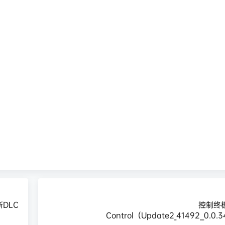
新DLC
控制终
Control（Update2_41492__0.0.