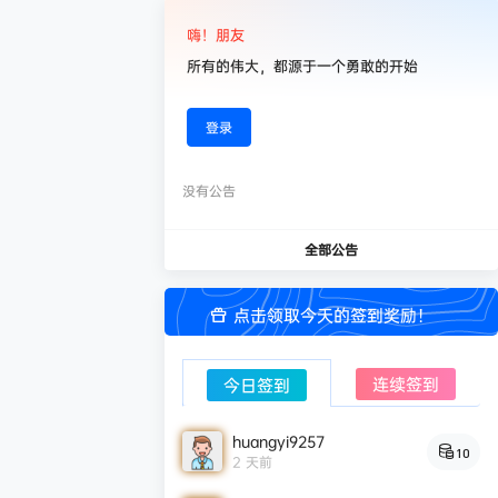
嗨！朋友
所有的伟大，都源于一个勇敢的开始
登录
没有公告
全部公告
点击领取今天的签到奖励！
连续签到
今日签到
huangyi9257
10
2 天前