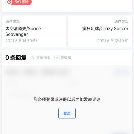
动作冒险
动作游戏
动作游戏
太空清道夫/Space
疯狂足球/Crazy Soccer
Scavenger
2021-6-8 14:30:35
2021-6-9 12:40:31
0 条回复
文章作者
管理员
A
M
欢迎您，新朋友，感谢参与互动！
确认修改
您必须登录或注册以后才能发表评论
登录