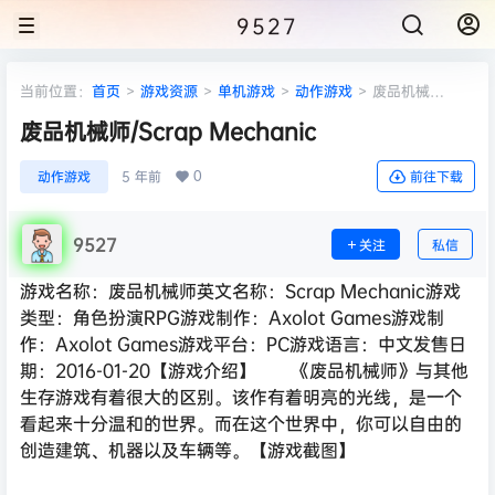
9527
当前位置：
首页
>
游戏资源
>
单机游戏
>
动作游戏
>
废品机械
师/Scrap Mechanic
废品机械师/Scrap Mechanic
0
动作游戏
5 年前
前往下载
9527
关注
私信
游戏名称：废品机械师英文名称：Scrap Mechanic游戏
类型：角色扮演RPG游戏制作：Axolot Games游戏制
作：Axolot Games游戏平台：PC游戏语言：中文发售日
期：2016-01-20【游戏介绍】 《废品机械师》与其他
生存游戏有着很大的区别。该作有着明亮的光线，是一个
看起来十分温和的世界。而在这个世界中，你可以自由的
创造建筑、机器以及车辆等。【游戏截图】